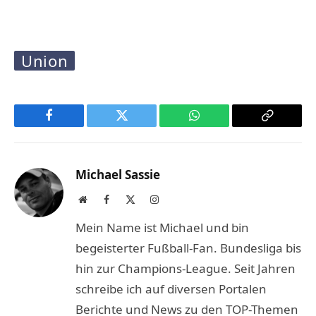
Union
Facebook
Twitter
WhatsApp
Copy
Link
Michael Sassie
Website
Facebook
X
Instagram
(Twitter)
Mein Name ist Michael und bin
begeisterter Fußball-Fan. Bundesliga bis
hin zur Champions-League. Seit Jahren
schreibe ich auf diversen Portalen
Berichte und News zu den TOP-Themen