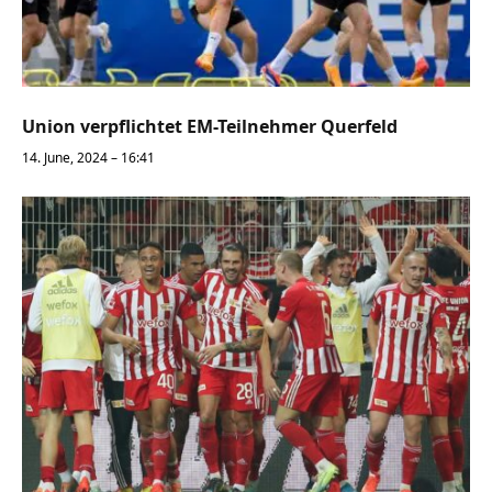
Union verpflichtet EM-Teilnehmer Querfeld
14. June, 2024 – 16:41