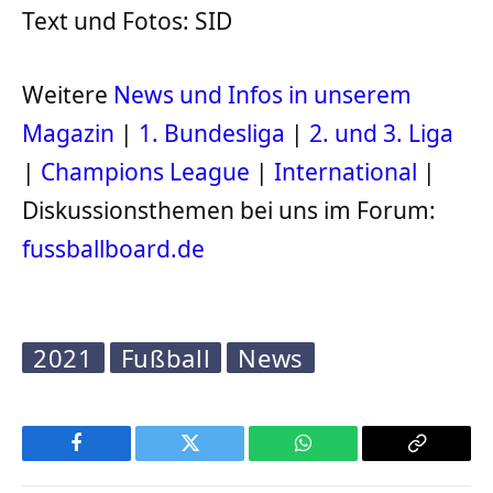
Text und Fotos: SID
Weitere
News und Infos in unserem
Magazin
|
1. Bundesliga
|
2. und 3. Liga
|
Champions League
|
International
|
Diskussionsthemen bei uns im Forum:
fussballboard.de
2021
Fußball
News
Facebook
Twitter
WhatsApp
Copy