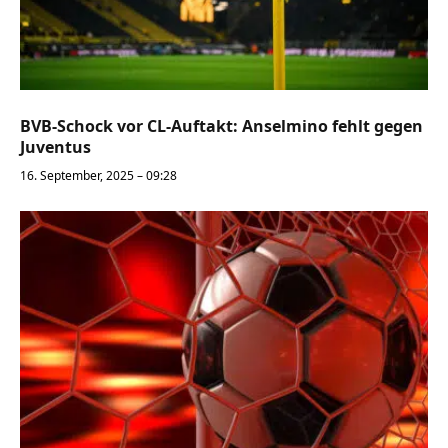
BVB-Schock vor CL-Auftakt: Anselmino fehlt gegen
Juventus
16. September, 2025 – 09:28