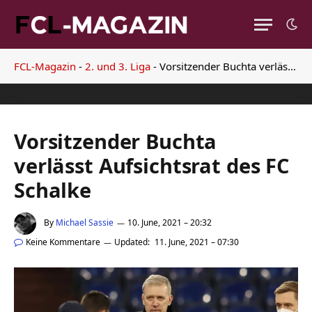
FCL-Magazin
-
2. und 3. Liga
-
Vorsitzender Buchta verlässt Aufsichtsrat des FC Schalke
Vorsitzender Buchta
verlässt Aufsichtsrat des FC
Schalke
By
Michael Sassie
10. June, 2021 – 20:32
Keine Kommentare
Updated:
11. June, 2021 – 07:30