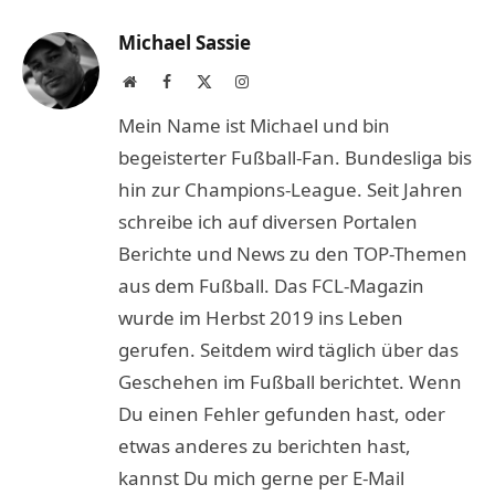
Link
Michael Sassie
Website
Facebook
X
Instagram
(Twitter)
Mein Name ist Michael und bin
begeisterter Fußball-Fan. Bundesliga bis
hin zur Champions-League. Seit Jahren
schreibe ich auf diversen Portalen
Berichte und News zu den TOP-Themen
aus dem Fußball. Das FCL-Magazin
wurde im Herbst 2019 ins Leben
gerufen. Seitdem wird täglich über das
Geschehen im Fußball berichtet. Wenn
Du einen Fehler gefunden hast, oder
etwas anderes zu berichten hast,
kannst Du mich gerne per E-Mail