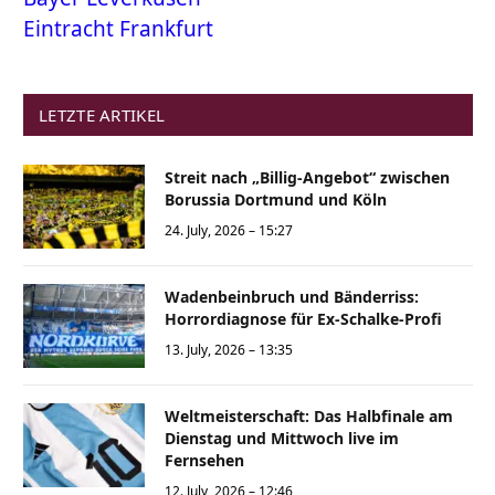
Eintracht Frankfurt
LETZTE ARTIKEL
Streit nach „Billig-Angebot“ zwischen
Borussia Dortmund und Köln
24. July, 2026 – 15:27
Wadenbeinbruch und Bänderriss:
Horrordiagnose für Ex-Schalke-Profi
13. July, 2026 – 13:35
Weltmeisterschaft: Das Halbfinale am
Dienstag und Mittwoch live im
Fernsehen
12. July, 2026 – 12:46