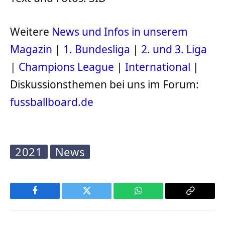
Weitere
News und Infos in unserem
Magazin
|
1. Bundesliga
|
2. und 3. Liga
|
Champions League
|
International
|
Diskussionsthemen bei uns im Forum:
fussballboard.de
2021
News
Facebook
Twitter
WhatsApp
Copy
Link