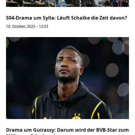
S04-Drama um Sylla: Läuft Schalke die Zeit davon?
10. October, 2025 – 12:53
Drama um Guirassy: Darum wird der BVB-Star zum