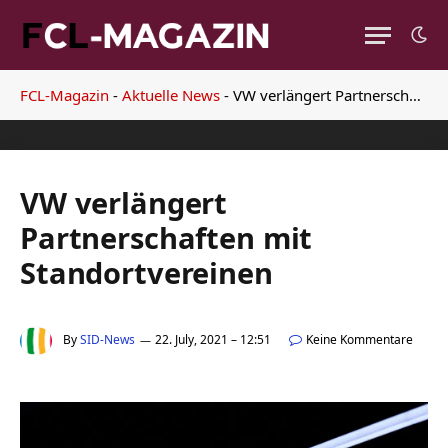
FCL-Magazin
-
Aktuelle News
-
VW verlängert Partnerschaften mit Standortvereinen
VW verlängert
Partnerschaften mit
Standortvereinen
By
SID-News
22. July, 2021 – 12:51
Keine Kommentare