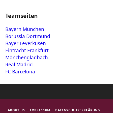
Teamseiten
Bayern München
Borussia Dortmund
Bayer Leverkusen
Eintracht Frankfurt
Mönchengladbach
Real Madrid
FC Barcelona
ABOUT US
IMPRESSUM
DATENSCHUTZERKLÄRUNG