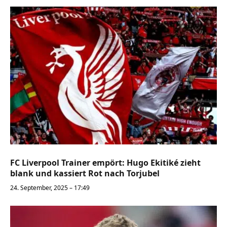
FC Liverpool Trainer empört: Hugo Ekitiké zieht
blank und kassiert Rot nach Torjubel
24. September, 2025 – 17:49