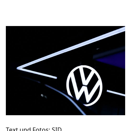
Text und Fotos: SID