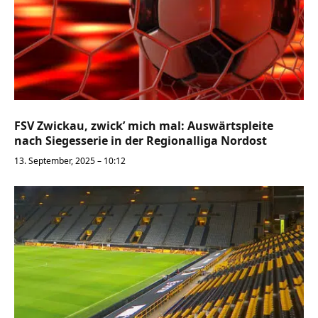
FSV Zwickau, zwick’ mich mal: Auswärtspleite
nach Siegesserie in der Regionalliga Nordost
13. September, 2025 – 10:12