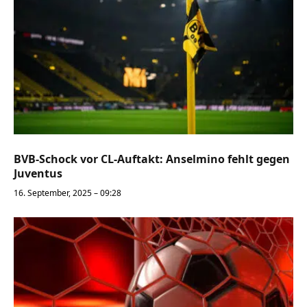
BVB-Schock vor CL-Auftakt: Anselmino fehlt gegen
Juventus
16. September, 2025 – 09:28