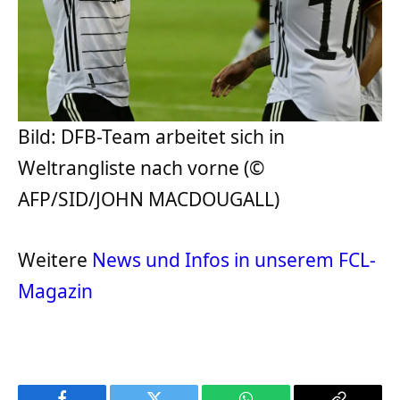
Bild: DFB-Team arbeitet sich in
Weltrangliste nach vorne (©
AFP/SID/JOHN MACDOUGALL)
Weitere
News und Infos in unserem FCL-
Magazin