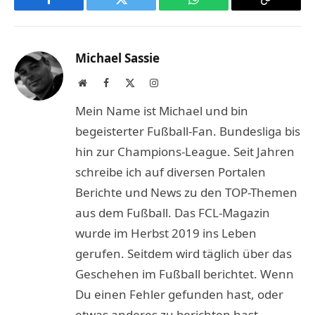
Facebook
Twitter
WhatsApp
Copy
Link
Michael Sassie
Website
Facebook
X
Instagram
(Twitter)
Mein Name ist Michael und bin
begeisterter Fußball-Fan. Bundesliga bis
hin zur Champions-League. Seit Jahren
schreibe ich auf diversen Portalen
Berichte und News zu den TOP-Themen
aus dem Fußball. Das FCL-Magazin
wurde im Herbst 2019 ins Leben
gerufen. Seitdem wird täglich über das
Geschehen im Fußball berichtet. Wenn
Du einen Fehler gefunden hast, oder
etwas anderes zu berichten hast,