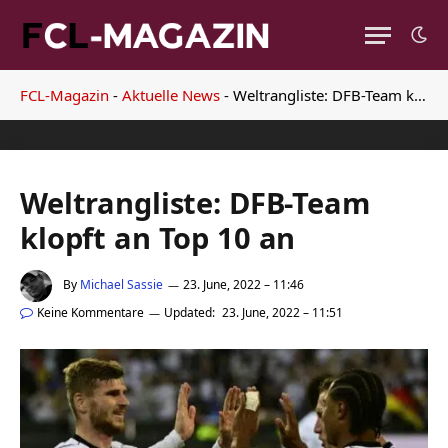
FCL-Magazin
-
Aktuelle News
-
Weltrangliste: DFB-Team klopft an Top 10 an
Weltrangliste: DFB-Team
klopft an Top 10 an
By
Michael Sassie
23. June, 2022 – 11:46
Keine Kommentare
Updated:
23. June, 2022 – 11:51