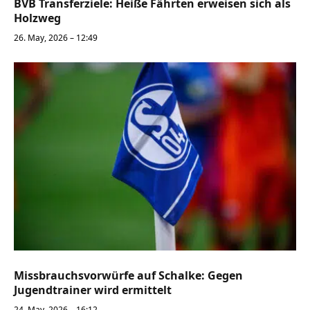
BVB Transferziele: Heiße Fährten erweisen sich als
Holzweg
26. May, 2026 – 12:49
Missbrauchsvorwürfe auf Schalke: Gegen
Jugendtrainer wird ermittelt
24. May, 2026 – 16:12