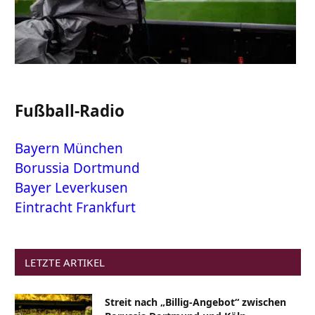
Fußball-Radio
Bayern München
Borussia Dortmund
Bayer Leverkusen
Eintracht Frankfurt
LETZTE ARTIKEL
Streit nach „Billig-Angebot“ zwischen