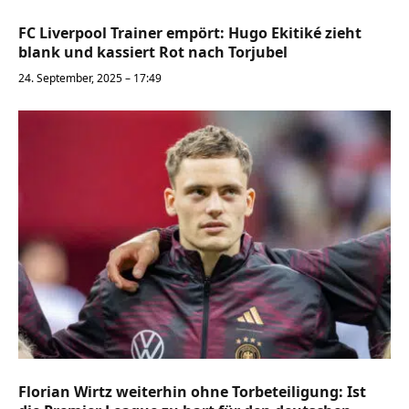
FC Liverpool Trainer empört: Hugo Ekitiké zieht
blank und kassiert Rot nach Torjubel
24. September, 2025 – 17:49
Florian Wirtz weiterhin ohne Torbeteiligung: Ist