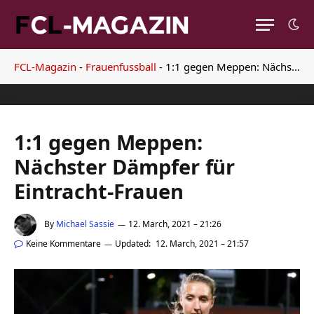
FCL-Magazin
-
Frauenfussball
-
1:1 gegen Meppen: Nächster Dämpfer für Eintracht-Frauen
1:1 gegen Meppen:
Nächster Dämpfer für
Eintracht-Frauen
By
Michael Sassie
12. March, 2021 – 21:26
Keine Kommentare
Updated:
12. March, 2021 – 21:57