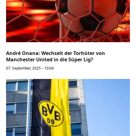
André Onana: Wechselt der Torhüter von
Manchester United in die Süper Lig?
07. September, 2025 – 10:04