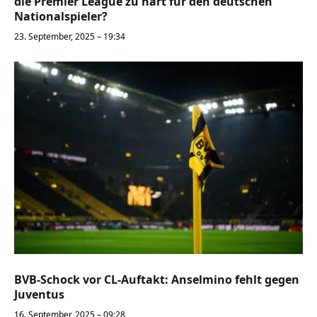
die Premier League zu hart für den deutschen
Nationalspieler?
23. September, 2025 – 19:34
BVB-Schock vor CL-Auftakt: Anselmino fehlt gegen
Juventus
16. September, 2025 – 09:28