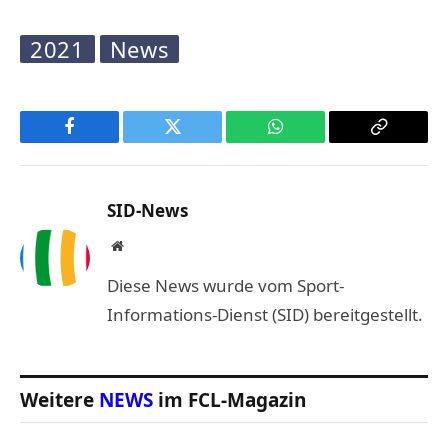
2021
News
Facebook
Twitter
WhatsApp
Copy
Link
SID-News
Website
Diese News wurde vom Sport-
Informations-Dienst (SID) bereitgestellt.
Weitere
NEWS
im FCL-Magazin