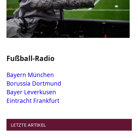
Fußball-Radio
Bayern München
Borussia Dortmund
Bayer Leverkusen
Eintracht Frankfurt
LETZTE ARTIKEL