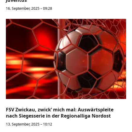
Juventus
16. September, 2025 – 09:28
FSV Zwickau, zwick’ mich mal: Auswärtspleite
nach Siegesserie in der Regionalliga Nordost
13. September, 2025 – 10:12