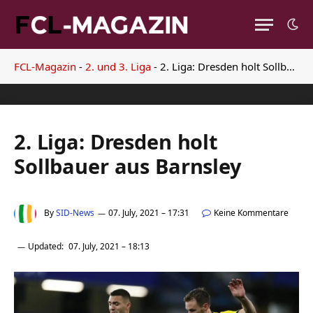
FCL-Magazin
-
2. und 3. Liga
-
2. Liga: Dresden holt Sollbauer aus Barnsley
2. Liga: Dresden holt
Sollbauer aus Barnsley
By
SID-News
07. July, 2021 – 17:31
Keine Kommentare
Updated:
07. July, 2021 – 18:13