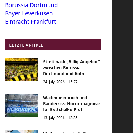
Borussia Dortmund
Bayer Leverkusen
Eintracht Frankfurt
LETZTE ARTIKEL
Streit nach „Billig-Angebot“
zwischen Borussia
Dortmund und Köln
24. July, 2026 – 15:27
Wadenbeinbruch und
Bänderriss: Horrordiagnose
für Ex-Schalke-Profi
13. July, 2026 – 13:35