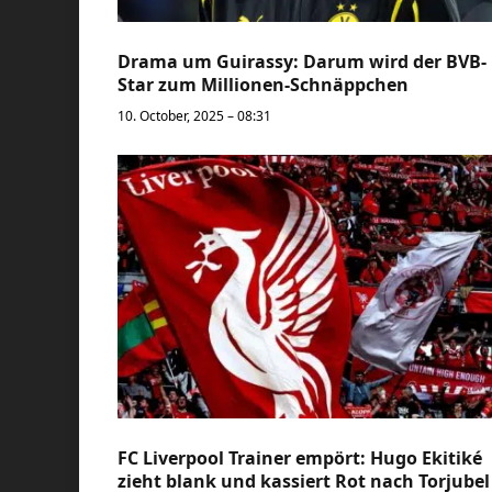
Drama um Guirassy: Darum wird der BVB-
Star zum Millionen-Schnäppchen
10. October, 2025 – 08:31
FC Liverpool Trainer empört: Hugo Ekitiké
zieht blank und kassiert Rot nach Torjubel