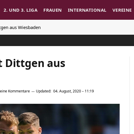
2. UND 3. LIGA
FRAUEN
INTERNATIONAL
VEREINE
Dittgen aus Wiesbaden
lt Dittgen aus
eine Kommentare
Updated:
04. August, 2020 – 11:19