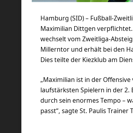
Hamburg (SID) – Fußball-Zweitlig
Maximilian Dittgen verpflichtet.
wechselt vom Zweitliga-Abste
Millerntor und erhält bei den 
Dies teilte der Kiezklub am Die
„Maximilian ist in der Offensive 
laufstärksten Spielern in der 2.
durch sein enormes Tempo – wa
passt“, sagte St. Paulis Trainer 