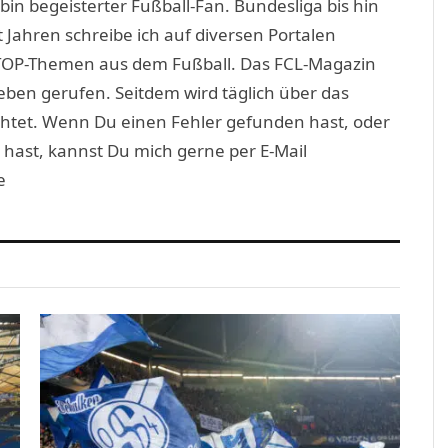
in begeisterter Fußball-Fan. Bundesliga bis hin
 Jahren schreibe ich auf diversen Portalen
TOP-Themen aus dem Fußball. Das FCL-Magazin
eben gerufen. Seitdem wird täglich über das
htet. Wenn Du einen Fehler gefunden hast, oder
 hast, kannst Du mich gerne per E-Mail
e