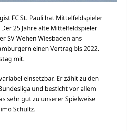
ist FC St. Pauli hat Mittelfeldspieler
 Der 25 Jahre alte Mittelfeldspieler
iger SV Wehen Wiesbaden ans
Hamburgern einen Vertrag bis 2022.
nstag mit.
variabel einsetzbar. Er zählt zu den
 Bundesliga und besticht vor allem
s sehr gut zu unserer Spielweise
Timo Schultz.