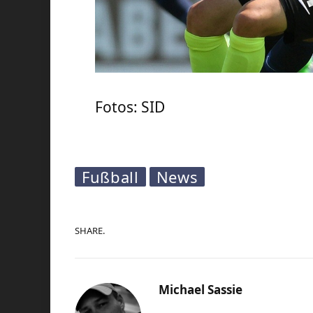
Fotos: SID
Fußball
News
SHARE.
Michael Sassie