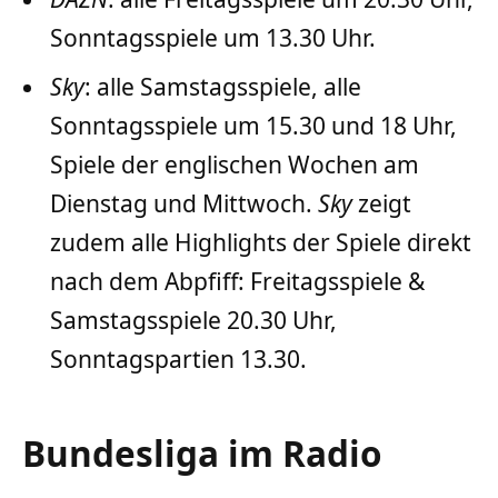
Sonntagsspiele um 13.30 Uhr.
Sky
: alle Samstagsspiele, alle
Sonntagsspiele um 15.30 und 18 Uhr,
Spiele der englischen Wochen am
Dienstag und Mittwoch.
Sky
zeigt
zudem alle Highlights der Spiele direkt
nach dem Abpfiff: Freitagsspiele &
Samstagsspiele 20.30 Uhr,
Sonntagspartien 13.30.
Bundesliga im Radio