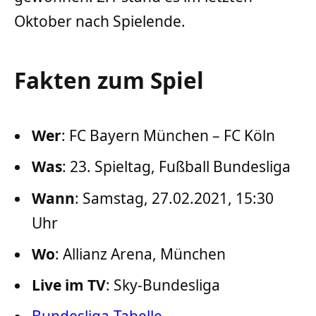
Oktober nach Spielende.
Fakten zum Spiel
Wer
: FC Bayern München – FC Köln
Was
: 23. Spieltag, Fußball Bundesliga
Wann
: Samstag, 27.02.2021, 15:30
Uhr
Wo
: Allianz Arena, München
Live im TV
: Sky-Bundesliga