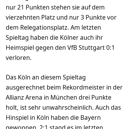
nur 21 Punkten stehen sie auf dem
vierzehnten Platz und nur 3 Punkte vor
dem Relegationsplatz. Am letzten
Spieltag haben die Kölner auch ihr
Heimspiel gegen den VfB Stuttgart 0:1
verloren.
Das Köln an diesem Spieltag
ausgerechnet beim Rekordmeister in der
Allianz Arena in München drei Punkte
holt, ist sehr unwahrscheinlich. Auch das
Hinspiel in Köln haben die Bayern
gewonnen. 2:1 stand es im letzten