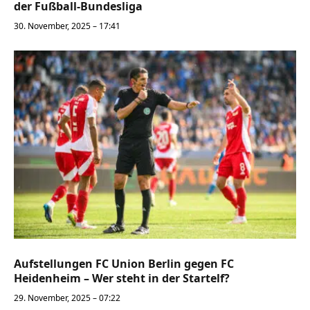
der Fußball-Bundesliga
30. November, 2025 – 17:41
Aufstellungen FC Union Berlin gegen FC
Heidenheim – Wer steht in der Startelf?
29. November, 2025 – 07:22