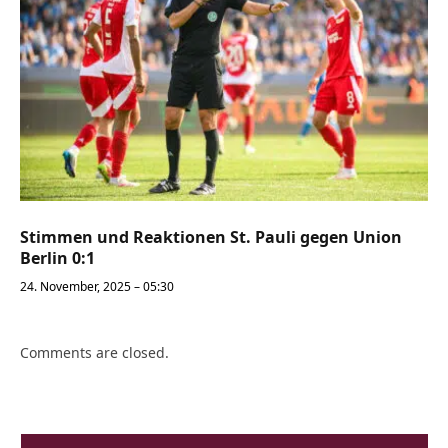
Stimmen und Reaktionen St. Pauli gegen Union
Berlin 0:1
24. November, 2025 – 05:30
Comments are closed.