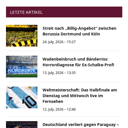
LETZTE ARTIKEL
Streit nach „Billig-Angebot“ zwischen
Borussia Dortmund und Köln
24. July, 2026 – 15:27
Wadenbeinbruch und Bänderriss:
Horrordiagnose für Ex-Schalke-Profi
13. July, 2026 – 13:35
Weltmeisterschaft: Das Halbfinale am
Dienstag und Mittwoch live im
Fernsehen
12. July, 2026 – 12:46
Deutschland verliert gegen Paraguay –