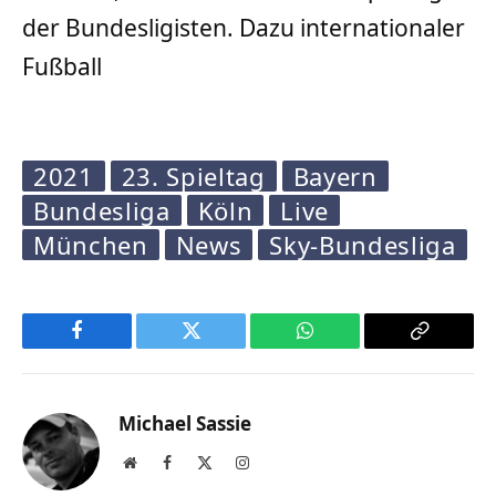
der Bundesligisten. Dazu internationaler
Fußball
2021
23. Spieltag
Bayern
Bundesliga
Köln
Live
München
News
Sky-Bundesliga
Facebook
Twitter
WhatsApp
Copy
Link
Michael Sassie
Website
Facebook
X
Instagram
(Twitter)