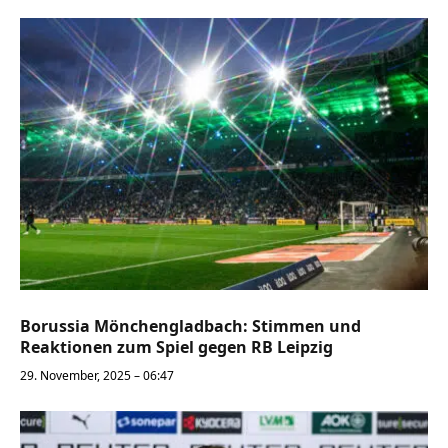
Borussia Mönchengladbach: Stimmen und
Reaktionen zum Spiel gegen RB Leipzig
29. November, 2025 – 06:47