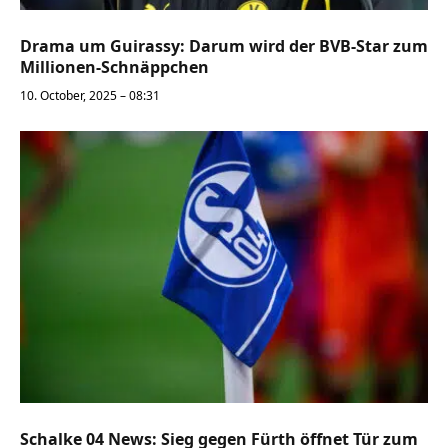
Drama um Guirassy: Darum wird der BVB-Star zum
Millionen-Schnäppchen
10. October, 2025 – 08:31
Schalke 04 News: Sieg gegen Fürth öffnet Tür zum