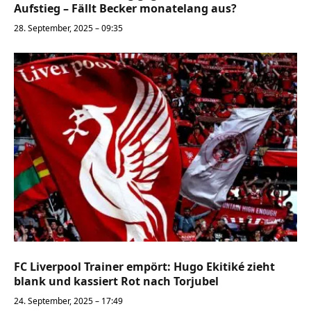
Aufstieg – Fällt Becker monatelang aus?
28. September, 2025 – 09:35
FC Liverpool Trainer empört: Hugo Ekitiké zieht
blank und kassiert Rot nach Torjubel
24. September, 2025 – 17:49