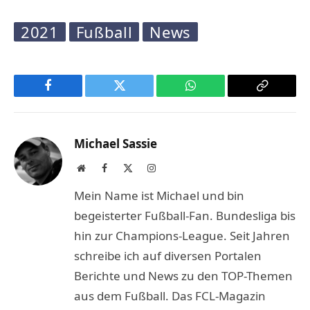
2021
Fußball
News
Facebook
Twitter
WhatsApp
Copy
Link
Michael Sassie
Website
Facebook
X
Instagram
(Twitter)
Mein Name ist Michael und bin
begeisterter Fußball-Fan. Bundesliga bis
hin zur Champions-League. Seit Jahren
schreibe ich auf diversen Portalen
Berichte und News zu den TOP-Themen
aus dem Fußball. Das FCL-Magazin