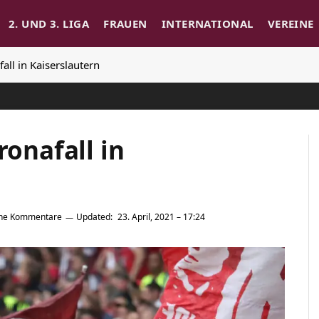
2. UND 3. LIGA
FRAUEN
INTERNATIONAL
VEREINE
all in Kaiserslautern
ronafall in
ine Kommentare
Updated:
23. April, 2021 – 17:24