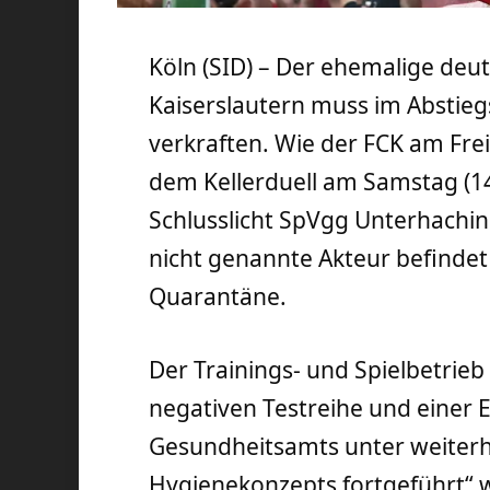
Köln (SID) – Der ehemalige deut
Kaiserslautern muss im Abstie
verkraften. Wie der FCK am Frei
dem Kellerduell am Samstag (
Schlusslicht SpVgg Unterhachin
nicht genannte Akteur befindet 
Quarantäne.
Der Trainings- und Spielbetrieb
negativen Testreihe und einer 
Gesundheitsamts unter weiterh
Hygienekonzepts fortgeführt“ we