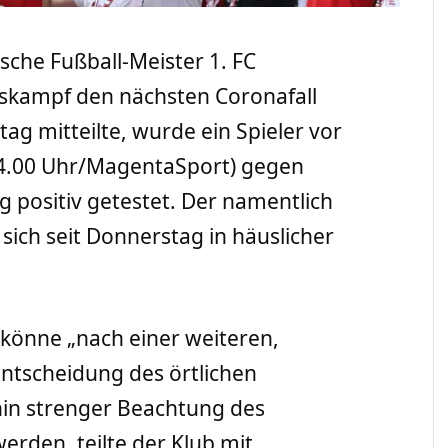
sche Fußball-Meister 1. FC
gskampf den nächsten Coronafall
tag mitteilte, wurde ein Spieler vor
14.00 Uhr/MagentaSport) gegen
g positiv getestet. Der namentlich
sich seit Donnerstag in häuslicher
 könne „nach einer weiteren,
Entscheidung des örtlichen
in strenger Beachtung des
rden, teilte der Klub mit.