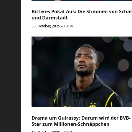
Bitteres Pokal-Aus: Die Stimmen von Scha
und Darmstadt
30. October, 2025 – 13:04
Drama um Guirassy: Darum wird der BVB-
Star zum Millionen-Schnäppchen