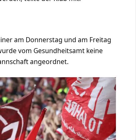
rainer am Donnerstag und am Freitag
 wurde vom Gesundheitsamt keine
annschaft angeordnet.