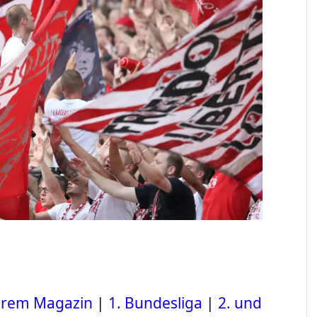
serem Magazin
|
1. Bundesliga
|
2. und