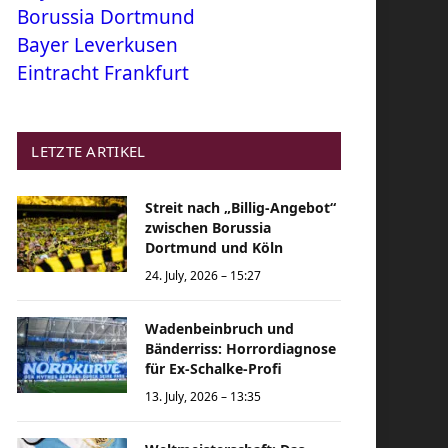
Borussia Dortmund
Bayer Leverkusen
Eintracht Frankfurt
LETZTE ARTIKEL
Streit nach „Billig-Angebot“
zwischen Borussia
Dortmund und Köln
24. July, 2026 – 15:27
Wadenbeinbruch und
Bänderriss: Horrordiagnose
für Ex-Schalke-Profi
13. July, 2026 – 13:35