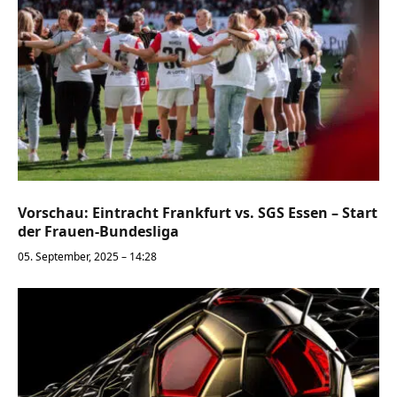
Vorschau: Eintracht Frankfurt vs. SGS Essen – Start
der Frauen-Bundesliga
05. September, 2025 – 14:28