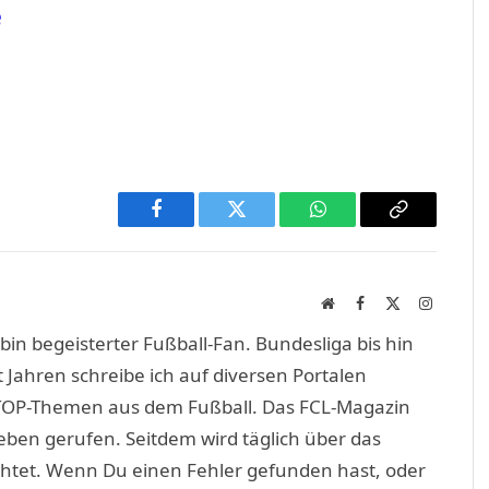
e
Facebook
Twitter
WhatsApp
Copy
Link
Website
Facebook
X
Instagra
(Twitter)
in begeisterter Fußball-Fan. Bundesliga bis hin
 Jahren schreibe ich auf diversen Portalen
TOP-Themen aus dem Fußball. Das FCL-Magazin
eben gerufen. Seitdem wird täglich über das
htet. Wenn Du einen Fehler gefunden hast, oder