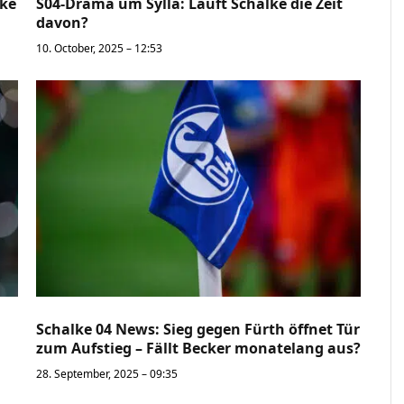
lke
S04-Drama um Sylla: Läuft Schalke die Zeit
davon?
10. October, 2025 – 12:53
Schalke 04 News: Sieg gegen Fürth öffnet Tür
zum Aufstieg – Fällt Becker monatelang aus?
28. September, 2025 – 09:35