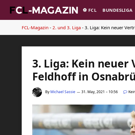
⚽️ FCL
BUNDESLIGA
FCL-Magazin
-
2. und 3. Liga
-
3. Liga: Kein neuer Vert
3. Liga: Kein neuer 
Feldhoff in Osnabr
By
Michael Sassie
31. May, 2021 – 10:56
Kei