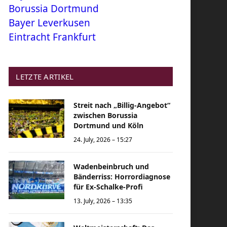
Borussia Dortmund
Bayer Leverkusen
Eintracht Frankfurt
LETZTE ARTIKEL
Streit nach „Billig-Angebot“
zwischen Borussia
Dortmund und Köln
24. July, 2026 – 15:27
Wadenbeinbruch und
Bänderriss: Horrordiagnose
für Ex-Schalke-Profi
13. July, 2026 – 13:35