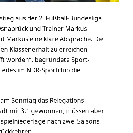
tieg aus der 2. Fußball-Bundesliga
Osnabrück und Trainer Markus
it Markus eine klare Absprache. Die
den Klassenerhalt zu erreichen,
fft worden“, begründete Sport-
medes im NDR-Sportclub die
 am Sonntag das Relegations-
tadt mit 3:1 gewonnen, müssen aber
spielniederlage nach zwei Saisons
urückkehren.