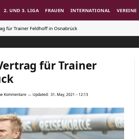
2. UND 3. LIGA
FRAUEN
INTERNATIONAL
VEREINE
rag für Trainer Feldhoff in Osnabrück
Vertrag für Trainer
ück
ne Kommentare
Updated:
31. May, 2021 – 12:13