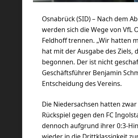
Osnabrück (SID) – Nach dem Abs
werden sich die Wege von VfL 
Feldhoff trennen. „Wir hatten m
hat mit der Ausgabe des Ziels, 
begonnen. Der ist nicht gescha
Geschäftsführer Benjamin Sch
Entscheidung des Vereins.
Die Niedersachsen hatten zwar
Rückspiel gegen den FC Ingols
dennoch aufgrund ihrer 0:3-Hin
wieder in die Drittklassigkeit z