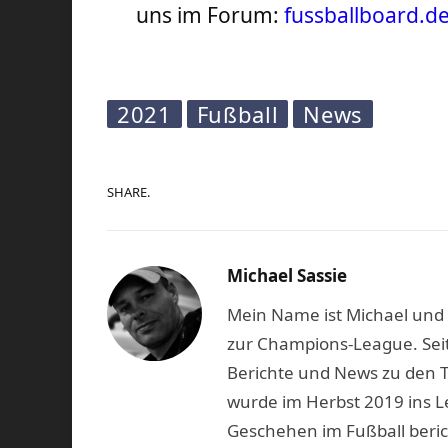
uns im Forum:
fussballboard.d
2021
Fußball
News
SHARE.
Michael Sassie
Mein Name ist Michael und b
zur Champions-League. Seit
Berichte und News zu den 
wurde im Herbst 2019 ins L
Geschehen im Fußball beric