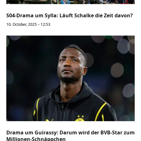
S04-Drama um Sylla: Läuft Schalke die Zeit davon?
10. October, 2025 – 12:53
Drama um Guirassy: Darum wird der BVB-Star zum
Millionen-Schnäppchen