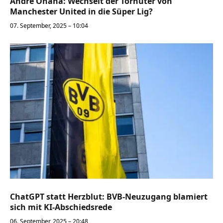
André Onana: Wechselt der Torhüter von
Manchester United in die Süper Lig?
07. September, 2025 – 10:04
ChatGPT statt Herzblut: BVB-Neuzugang blamiert
sich mit KI-Abschiedsrede
06. September, 2025 – 20:48