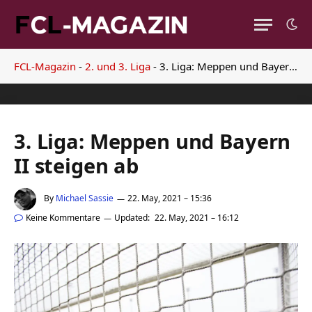
FCL-Magazin
-
2. und 3. Liga
-
3. Liga: Meppen und Bayern II steigen ab
3. Liga: Meppen und Bayern
II steigen ab
By
Michael Sassie
22. May, 2021 – 15:36
Keine Kommentare
Updated:
22. May, 2021 – 16:12