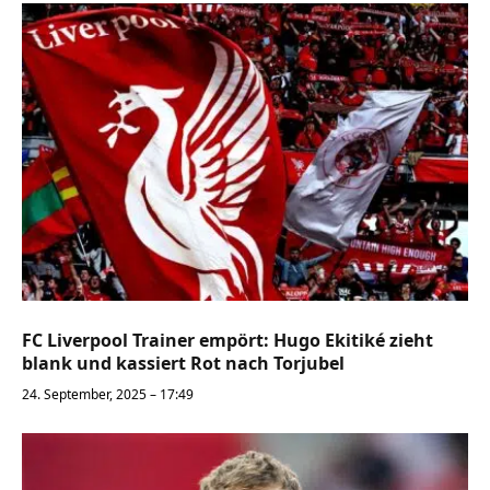
FC Liverpool Trainer empört: Hugo Ekitiké zieht
blank und kassiert Rot nach Torjubel
24. September, 2025 – 17:49