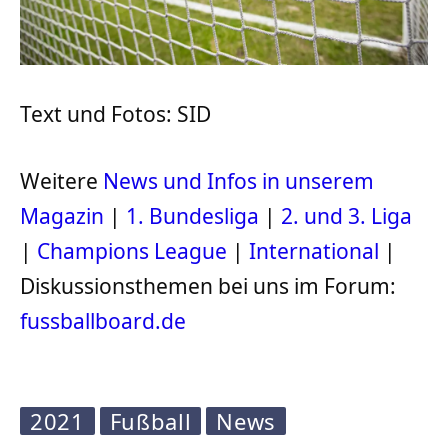
Text und Fotos: SID
Weitere
News und Infos in unserem
Magazin
|
1. Bundesliga
|
2. und 3. Liga
|
Champions League
|
International
|
Diskussionsthemen bei uns im Forum:
fussballboard.de
2021
Fußball
News