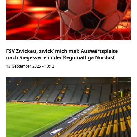
FSV Zwickau, zwick’ mich mal: Auswärtspleite
nach Siegesserie in der Regionalliga Nordost
13. September, 2025 – 10:12