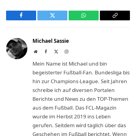
Facebook
Twitter
WhatsApp
Copy
Link
Michael Sassie
Website
Facebook
X
Instagram
(Twitter)
Mein Name ist Michael und bin
begeisterter Fußball-Fan. Bundesliga bis
hin zur Champions-League. Seit Jahren
schreibe ich auf diversen Portalen
Berichte und News zu den TOP-Themen
aus dem Fußball. Das FCL-Magazin
wurde im Herbst 2019 ins Leben
gerufen. Seitdem wird täglich über das
Geschehen im Fußball berichtet. Wenn