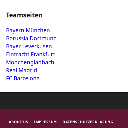
Teamseiten
Bayern München
Borussia Dortmund
Bayer Leverkusen
Eintracht Frankfurt
Mönchengladbach
Real Madrid
FC Barcelona
ABOUT US
IMPRESSUM
DATENSCHUTZERKLÄRUNG