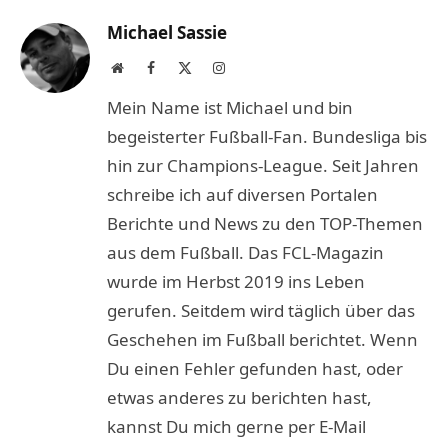
Michael Sassie
Website
Facebook
X
Instagram
(Twitter)
Mein Name ist Michael und bin
begeisterter Fußball-Fan. Bundesliga bis
hin zur Champions-League. Seit Jahren
schreibe ich auf diversen Portalen
Berichte und News zu den TOP-Themen
aus dem Fußball. Das FCL-Magazin
wurde im Herbst 2019 ins Leben
gerufen. Seitdem wird täglich über das
Geschehen im Fußball berichtet. Wenn
Du einen Fehler gefunden hast, oder
etwas anderes zu berichten hast,
kannst Du mich gerne per E-Mail