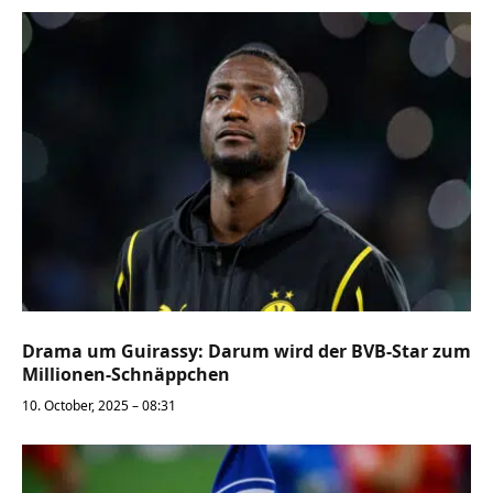
Drama um Guirassy: Darum wird der BVB-Star zum
Millionen-Schnäppchen
10. October, 2025 – 08:31