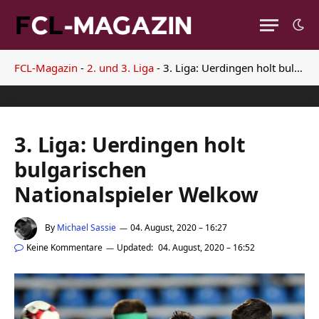
FCL-Magazin
-
2. und 3. Liga
-
3. Liga: Uerdingen holt bulgarischen Nationalspieler Welkow
3. Liga: Uerdingen holt
bulgarischen
Nationalspieler Welkow
By
Michael Sassie
04. August, 2020 – 16:27
Keine Kommentare
Updated:
04. August, 2020 – 16:52