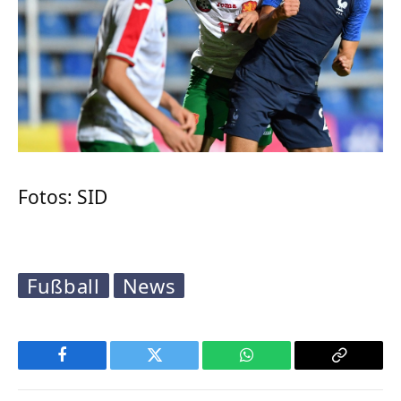
Fotos: SID
Fußball
News
Facebook
Twitter
WhatsApp
Copy
Link