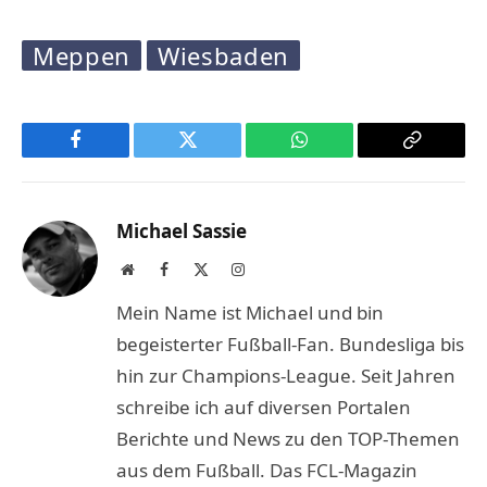
Meppen
Wiesbaden
Facebook
Twitter
WhatsApp
Copy
Link
Michael Sassie
Website
Facebook
X
Instagram
(Twitter)
Mein Name ist Michael und bin
begeisterter Fußball-Fan. Bundesliga bis
hin zur Champions-League. Seit Jahren
schreibe ich auf diversen Portalen
Berichte und News zu den TOP-Themen
aus dem Fußball. Das FCL-Magazin