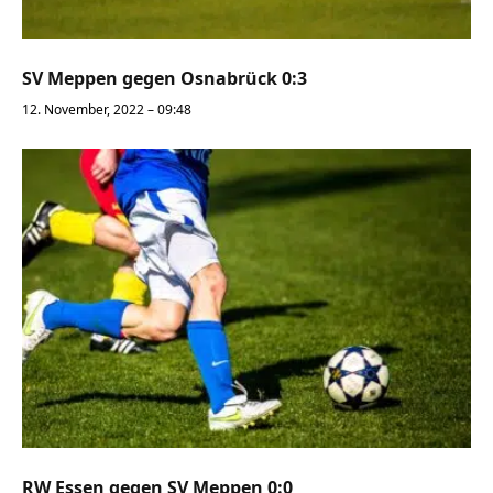
SV Meppen gegen Osnabrück 0:3
12. November, 2022 – 09:48
RW Essen gegen SV Meppen 0:0