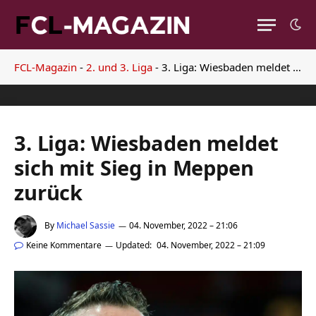
FCL-Magazin
-
2. und 3. Liga
-
3. Liga: Wiesbaden meldet sich mit Sieg in Meppen zurück
3. Liga: Wiesbaden meldet
sich mit Sieg in Meppen
zurück
By
Michael Sassie
04. November, 2022 – 21:06
Keine Kommentare
Updated:
04. November, 2022 – 21:09