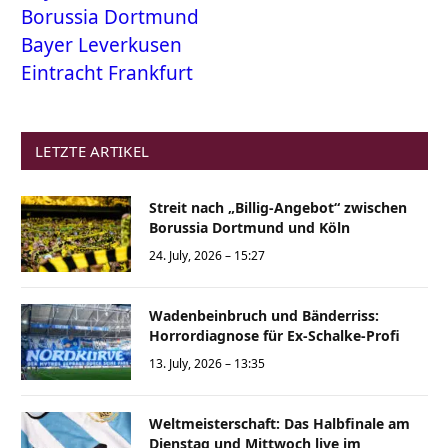
Borussia Dortmund
Bayer Leverkusen
Eintracht Frankfurt
LETZTE ARTIKEL
Streit nach „Billig-Angebot“ zwischen
Borussia Dortmund und Köln
24. July, 2026 – 15:27
Wadenbeinbruch und Bänderriss:
Horrordiagnose für Ex-Schalke-Profi
13. July, 2026 – 13:35
Weltmeisterschaft: Das Halbfinale am
Dienstag und Mittwoch live im