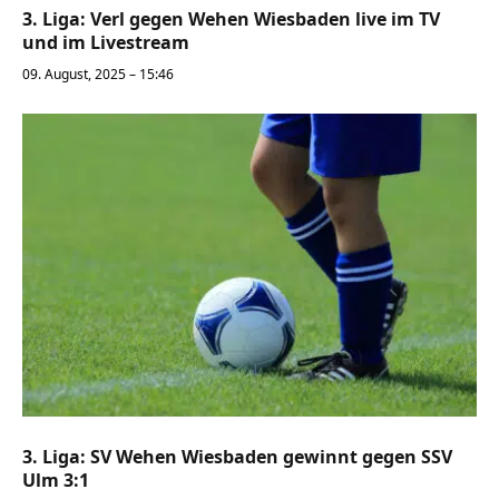
3. Liga: Verl gegen Wehen Wiesbaden live im TV
und im Livestream
09. August, 2025 – 15:46
3. Liga: SV Wehen Wiesbaden gewinnt gegen SSV
Ulm 3:1