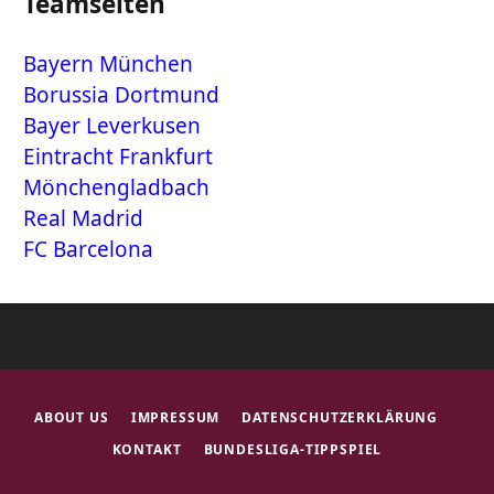
Teamseiten
Bayern München
Borussia Dortmund
Bayer Leverkusen
Eintracht Frankfurt
Mönchengladbach
Real Madrid
FC Barcelona
ABOUT US
IMPRESSUM
DATENSCHUTZERKLÄRUNG
KONTAKT
BUNDESLIGA-TIPPSPIEL