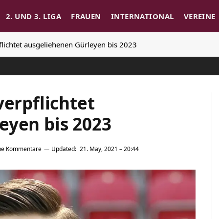
2. UND 3. LIGA
FRAUEN
INTERNATIONAL
VEREINE
flichtet ausgeliehenen Gürleyen bis 2023
verpflichtet
eyen bis 2023
ne Kommentare
Updated:
21. May, 2021 – 20:44