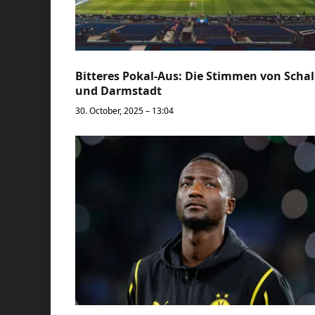
Bitteres Pokal-Aus: Die Stimmen von Scha
und Darmstadt
30. October, 2025 – 13:04