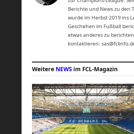
zur Champions-League. Seit
Berichte und News zu den 
wurde im Herbst 2019 ins L
Geschehen im Fußball beric
etwas anderes zu berichten
kontaktieren: sas@fclinfo.d
Weitere
NEWS
im FCL-Magazin