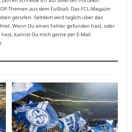
 Jahren schreibe ich auf diversen Portalen
TOP-Themen aus dem Fußball. Das FCL-Magazin
eben gerufen. Seitdem wird täglich über das
htet. Wenn Du einen Fehler gefunden hast, oder
 hast, kannst Du mich gerne per E-Mail
e