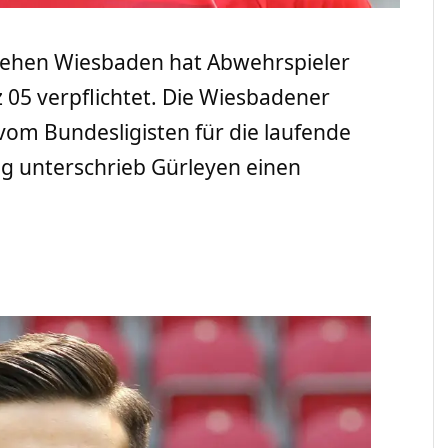
t Wehen Wiesbaden hat Abwehrspieler
05 verpflichtet. Die Wiesbadener
vom Bundesligisten für die laufende
ag unterschrieb Gürleyen einen