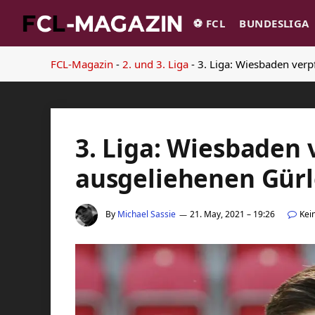
⚽️ FCL
BUNDESLIGA
FCL-Magazin
-
2. und 3. Liga
-
3. Liga: Wiesbaden verp
3. Liga: Wiesbaden 
ausgeliehenen Gürl
By
Michael Sassie
21. May, 2021 – 19:26
Kei