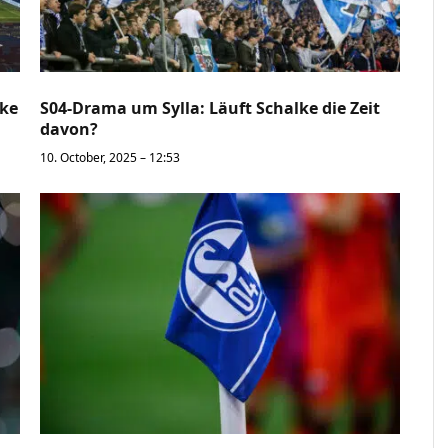
lke
S04-Drama um Sylla: Läuft Schalke die Zeit
davon?
10. October, 2025 – 12:53