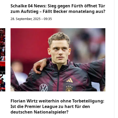
Schalke 04 News: Sieg gegen Fürth öffnet Tür
zum Aufstieg – Fällt Becker monatelang aus?
28. September, 2025 – 09:35
Florian Wirtz weiterhin ohne Torbeteiligung:
Ist die Premier League zu hart für den
deutschen Nationalspieler?