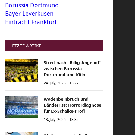
Borussia Dortmund
Bayer Leverkusen
Eintracht Frankfurt
LETZTE ARTIKEL
Streit nach „Billig-Angebot“
zwischen Borussia
Dortmund und Köln
24. July, 2026 – 15:27
Wadenbeinbruch und
Bänderriss: Horrordiagnose
für Ex-Schalke-Profi
13. July, 2026 – 13:35