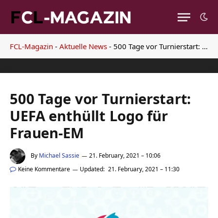
FCL-Magazin
-
Aktuelle News
-
500 Tage vor Turnierstart: UEFA enthüllt Logo für Frauen-EM
500 Tage vor Turnierstart:
UEFA enthüllt Logo für
Frauen-EM
By
Michael Sassie
21. February, 2021 – 10:06
Keine Kommentare
Updated:
21. February, 2021 – 11:30