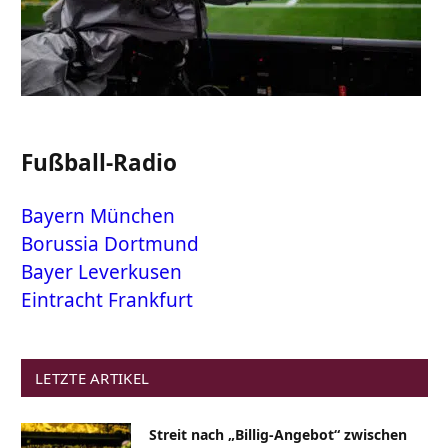
Fußball-Radio
Bayern München
Borussia Dortmund
Bayer Leverkusen
Eintracht Frankfurt
LETZTE ARTIKEL
Streit nach „Billig-Angebot“ zwischen