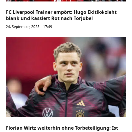
FC Liverpool Trainer empört: Hugo Ekitiké zieht
blank und kassiert Rot nach Torjubel
24. September, 2025 – 17:49
Florian Wirtz weiterhin ohne Torbeteiligung: Ist