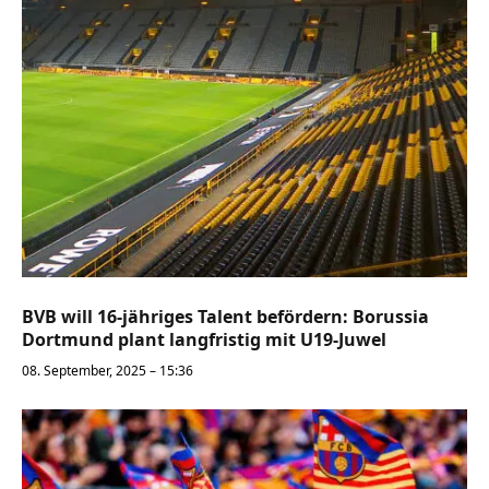
BVB will 16-jähriges Talent befördern: Borussia
Dortmund plant langfristig mit U19-Juwel
08. September, 2025 – 15:36