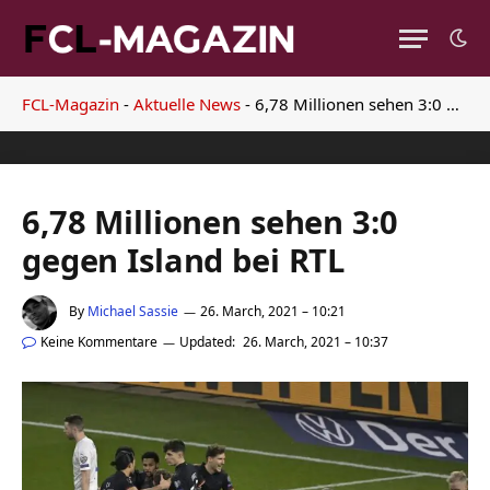
FCL-Magazin
-
Aktuelle News
-
6,78 Millionen sehen 3:0 gegen Island bei RTL
6,78 Millionen sehen 3:0
gegen Island bei RTL
By
Michael Sassie
26. March, 2021 – 10:21
Keine Kommentare
Updated:
26. March, 2021 – 10:37