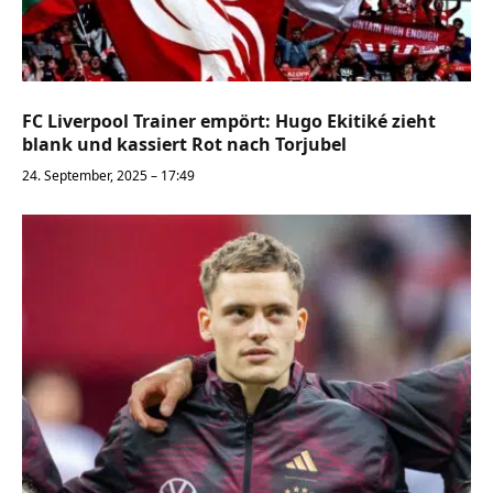
FC Liverpool Trainer empört: Hugo Ekitiké zieht
blank und kassiert Rot nach Torjubel
24. September, 2025 – 17:49