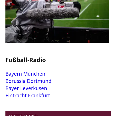
Fußball-Radio
Bayern München
Borussia Dortmund
Bayer Leverkusen
Eintracht Frankfurt
LETZTE ARTIKEL