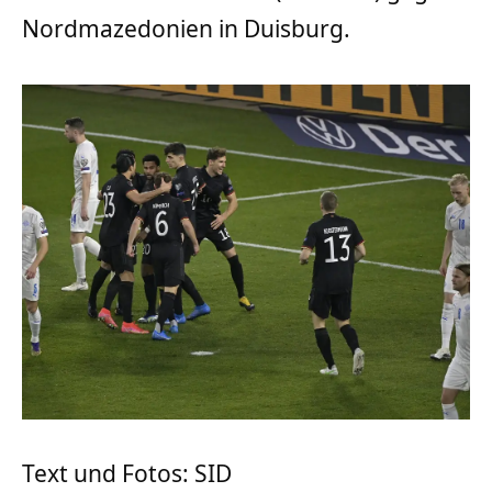
Nordmazedonien in Duisburg.
Text und Fotos: SID