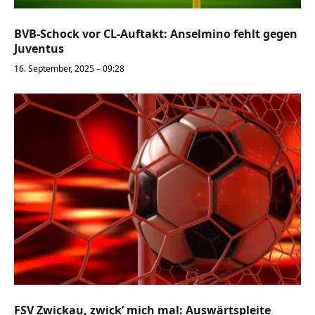
BVB-Schock vor CL-Auftakt: Anselmino fehlt gegen
Juventus
16. September, 2025 – 09:28
FSV Zwickau, zwick’ mich mal: Auswärtspleite