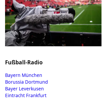
Fußball-Radio
Bayern München
Borussia Dortmund
Bayer Leverkusen
Eintracht Frankfurt