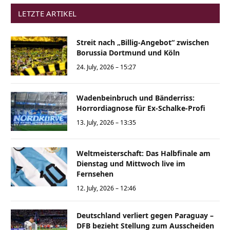
LETZTE ARTIKEL
Streit nach „Billig-Angebot“ zwischen
Borussia Dortmund und Köln
24. July, 2026 – 15:27
Wadenbeinbruch und Bänderriss:
Horrordiagnose für Ex-Schalke-Profi
13. July, 2026 – 13:35
Weltmeisterschaft: Das Halbfinale am
Dienstag und Mittwoch live im
Fernsehen
12. July, 2026 – 12:46
Deutschland verliert gegen Paraguay –
DFB bezieht Stellung zum Ausscheiden