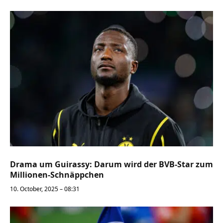
Drama um Guirassy: Darum wird der BVB-Star zum
Millionen-Schnäppchen
10. October, 2025 – 08:31