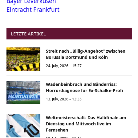
Bayer Leverkusen
Eintracht Frankfurt
LETZTE ARTIKEL
Streit nach „Billig-Angebot“ zwischen
Borussia Dortmund und Köln
24. July, 2026 – 15:27
Wadenbeinbruch und Bänderriss:
Horrordiagnose für Ex-Schalke-Profi
13. July, 2026 – 13:35
Weltmeisterschaft: Das Halbfinale am
Dienstag und Mittwoch live im
Fernsehen