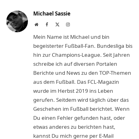
Link
Michael Sassie
Website
Facebook
X
Instagram
(Twitter)
Mein Name ist Michael und bin
begeisterter Fußball-Fan. Bundesliga bis
hin zur Champions-League. Seit Jahren
schreibe ich auf diversen Portalen
Berichte und News zu den TOP-Themen
aus dem Fußball. Das FCL-Magazin
wurde im Herbst 2019 ins Leben
gerufen. Seitdem wird täglich über das
Geschehen im Fußball berichtet. Wenn
Du einen Fehler gefunden hast, oder
etwas anderes zu berichten hast,
kannst Du mich gerne per E-Mail