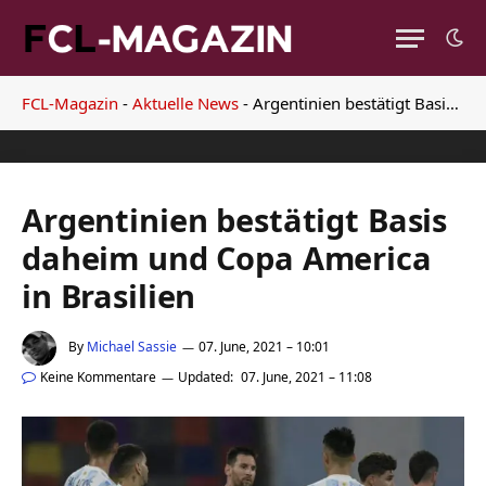
FCL-Magazin
-
Aktuelle News
-
Argentinien bestätigt Basis daheim und Copa America in Brasilien
Argentinien bestätigt Basis
daheim und Copa America
in Brasilien
By
Michael Sassie
07. June, 2021 – 10:01
Keine Kommentare
Updated:
07. June, 2021 – 11:08