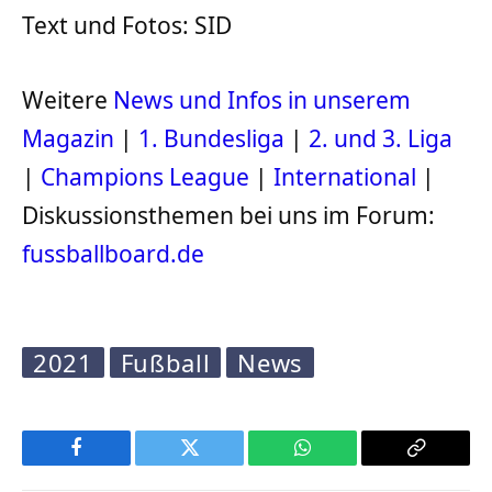
Text und Fotos: SID
Weitere
News und Infos in unserem
Magazin
|
1. Bundesliga
|
2. und 3. Liga
|
Champions League
|
International
|
Diskussionsthemen bei uns im Forum:
fussballboard.de
2021
Fußball
News
Facebook
Twitter
WhatsApp
Copy