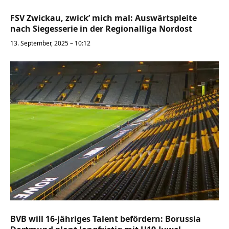
FSV Zwickau, zwick’ mich mal: Auswärtspleite
nach Siegesserie in der Regionalliga Nordost
13. September, 2025 – 10:12
BVB will 16-jähriges Talent befördern: Borussia