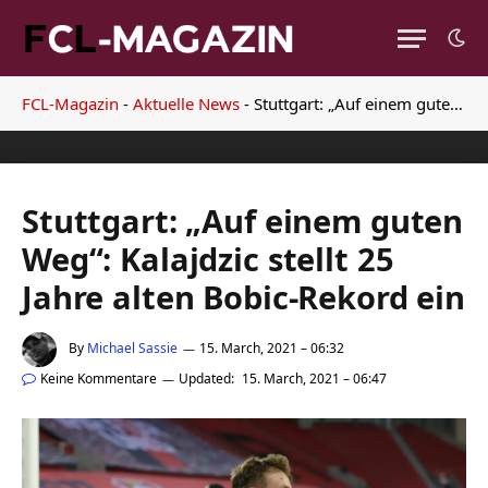
FCL-Magazin
-
Aktuelle News
-
Stuttgart: „Auf einem guten Weg“: Kalajdzic stellt 25 Jahre alten Bobic-Rekord ein
Stuttgart: „Auf einem guten
Weg“: Kalajdzic stellt 25
Jahre alten Bobic-Rekord ein
By
Michael Sassie
15. March, 2021 – 06:32
Keine Kommentare
Updated:
15. March, 2021 – 06:47