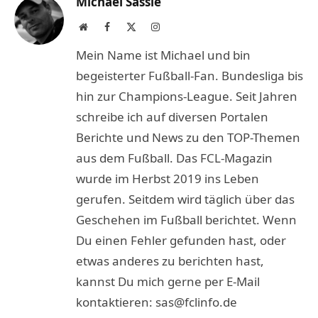
Michael Sassie
Website
Facebook
X
Instagram
(Twitter)
Mein Name ist Michael und bin
begeisterter Fußball-Fan. Bundesliga bis
hin zur Champions-League. Seit Jahren
schreibe ich auf diversen Portalen
Berichte und News zu den TOP-Themen
aus dem Fußball. Das FCL-Magazin
wurde im Herbst 2019 ins Leben
gerufen. Seitdem wird täglich über das
Geschehen im Fußball berichtet. Wenn
Du einen Fehler gefunden hast, oder
etwas anderes zu berichten hast,
kannst Du mich gerne per E-Mail
kontaktieren: sas@fclinfo.de