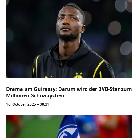
Drama um Guirassy: Darum wird der BVB-Star zum
Millionen-Schnäppchen
10. October, 2025 – 08:31