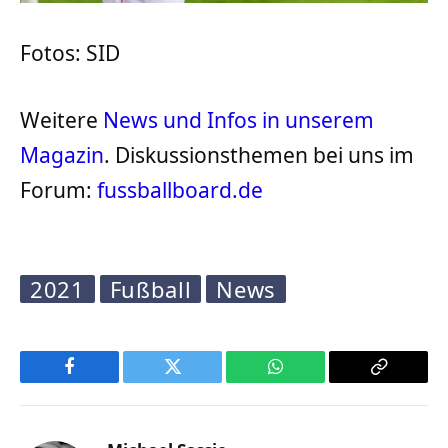
Fotos: SID
Weitere
News und Infos in unserem
Magazin
. Diskussionsthemen bei uns im
Forum:
fussballboard.de
2021
Fußball
News
Facebook
Twitter
WhatsApp
Copy
Link