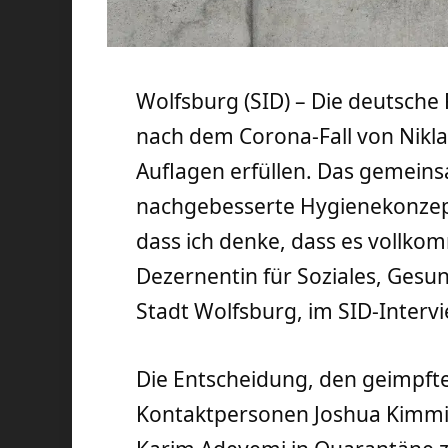
Wolfsburg (SID) – Die deutsch
nach dem Corona-Fall von Nikla
Auflagen erfüllen. Das gemein
nachgebesserte Hygienekonzept s
dass ich denke, dass es vollko
Dezernentin für Soziales, Gesun
Stadt Wolfsburg, im SID-Intervi
Die Entscheidung, den geimpft
Kontaktpersonen Joshua Kimmic