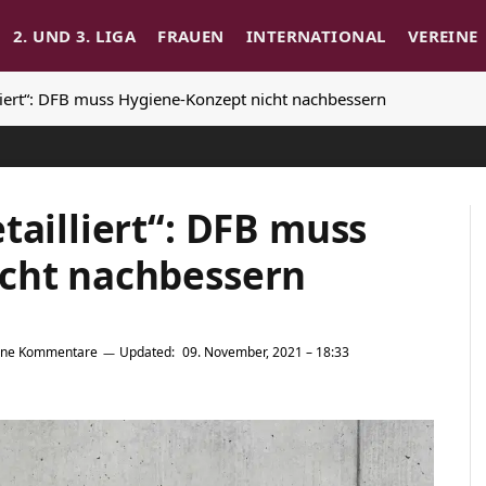
2. UND 3. LIGA
FRAUEN
INTERNATIONAL
VEREINE
lliert“: DFB muss Hygiene-Konzept nicht nachbessern
tailliert“: DFB muss
cht nachbessern
ine Kommentare
Updated:
09. November, 2021 – 18:33