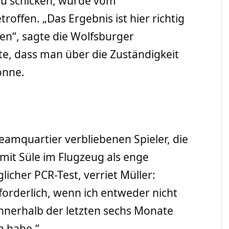
zu schicken, wurde vom
ffen. „Das Ergebnis ist hier richtig
en“, sagte die Wolfsburger
te, dass man über die Zuständigkeit
könne.
Teamquartier verbliebenen Spieler, die
mit Süle im Flugzeug als enge
licher PCR-Test, verriet Müller:
orderlich, wenn ich entweder nicht
innerhalb der letzten sechs Monate
n habe.“