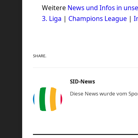
Weitere
News und Infos in un
3. Liga
|
Champions League
|
I
SHARE.
SID-News
Diese News wurde vom Sport-