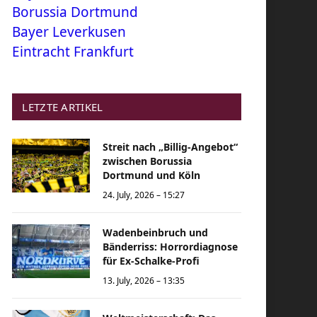
Borussia Dortmund
Bayer Leverkusen
Eintracht Frankfurt
LETZTE ARTIKEL
Streit nach „Billig-Angebot“
zwischen Borussia
Dortmund und Köln
24. July, 2026 – 15:27
Wadenbeinbruch und
Bänderriss: Horrordiagnose
für Ex-Schalke-Profi
13. July, 2026 – 13:35