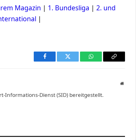
serem Magazin
|
1. Bundesliga
|
2. und
nternational
|
Facebook
Twitter
WhatsApp
Copy
Link
Website
Informations-Dienst (SID) bereitgestellt.