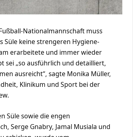
e Fußball-Nationalmannschaft muss
s Süle keine strengeren Hygiene-
sam erarbeitete und immer wieder
ei „so ausführlich und detailliert,
mmen ausreicht“, sagte Monika Müller,
dheit, Klinikum und Sport bei der
ew.
en Süle sowie die engen
h, Serge Gnabry, Jamal Musiala und