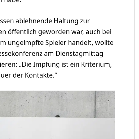
essen ablehnende Haltung zur
n öffentlich geworden war, auch bei
m ungeimpfte Spieler handelt, wollte
essekonferenz am Dienstagmittag
ren: „Die Impfung ist ein Kriterium,
auer der Kontakte.“