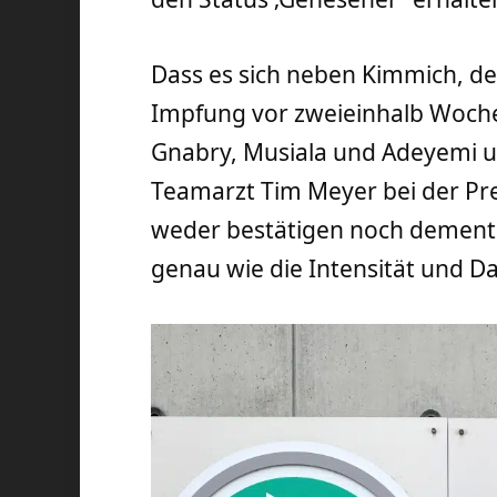
Dass es sich neben Kimmich, d
Impfung vor zweieinhalb Woche
Gnabry, Musiala und Adeyemi u
Teamarzt Tim Meyer bei der Pr
weder bestätigen noch dementie
genau wie die Intensität und D