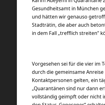
Karim Adeyemi in Quarantäne 
Gesundheitsamt in München getro
und hätten wir genauso getroff
Stadträtin, die aber auch beton
in dem Fall „trefflich streiten“ 
Vorgesehen sei für die vier im 
durch die gemeinsame Anreise 
Kontaktpersonen gelten, ein täg
„Quarantänen sind nur dann erf
vollständig geimpft oder nicht 
den Status ‚Genesener“ erhalte