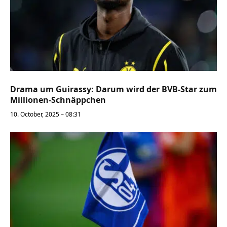
Drama um Guirassy: Darum wird der BVB-Star zum
Millionen-Schnäppchen
10. October, 2025 – 08:31