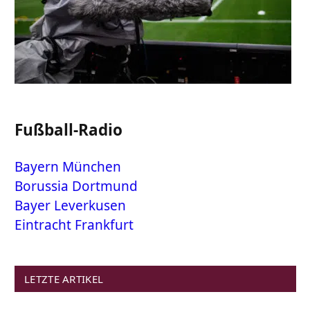
Fußball-Radio
Bayern München
Borussia Dortmund
Bayer Leverkusen
Eintracht Frankfurt
LETZTE ARTIKEL