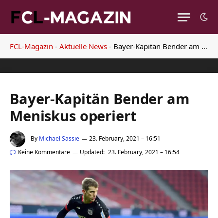
FCL-Magazin
-
Aktuelle News
-
Bayer-Kapitän Bender am Meniskus operiert
Bayer-Kapitän Bender am
Meniskus operiert
By
Michael Sassie
23. February, 2021 – 16:51
Keine Kommentare
Updated:
23. February, 2021 – 16:54