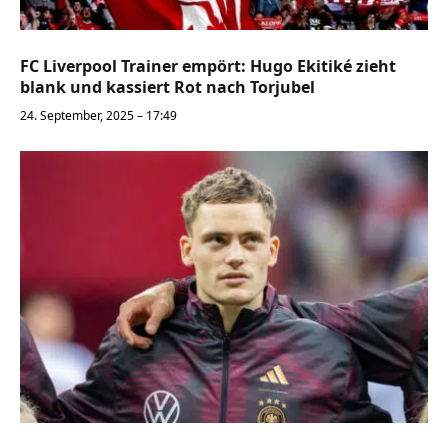
FC Liverpool Trainer empört: Hugo Ekitiké zieht
blank und kassiert Rot nach Torjubel
24. September, 2025 – 17:49