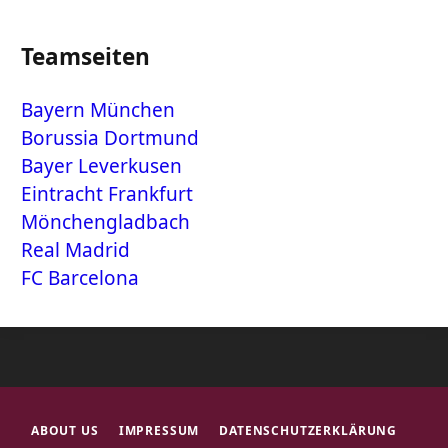
Teamseiten
Bayern München
Borussia Dortmund
Bayer Leverkusen
Eintracht Frankfurt
Mönchengladbach
Real Madrid
FC Barcelona
ABOUT US
IMPRESSUM
DATENSCHUTZERKLÄRUNG