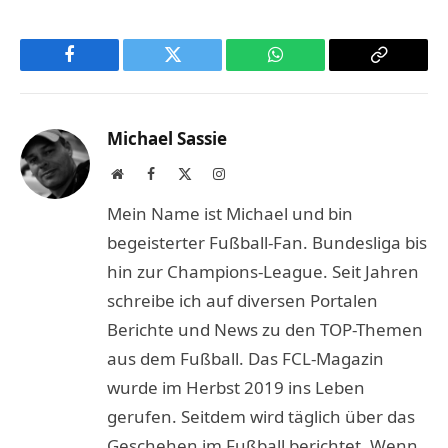
Facebook
Twitter
WhatsApp
Copy
Link
Michael Sassie
Website
Facebook
X
Instagram
(Twitter)
Mein Name ist Michael und bin
begeisterter Fußball-Fan. Bundesliga bis
hin zur Champions-League. Seit Jahren
schreibe ich auf diversen Portalen
Berichte und News zu den TOP-Themen
aus dem Fußball. Das FCL-Magazin
wurde im Herbst 2019 ins Leben
gerufen. Seitdem wird täglich über das
Geschehen im Fußball berichtet. Wenn