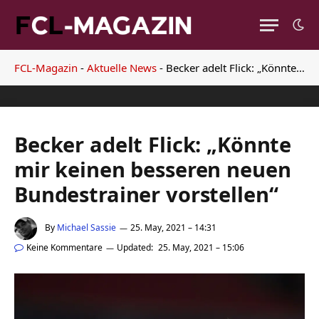
FCL-Magazin
-
Aktuelle News
-
Becker adelt Flick: „Könnte mir keinen besseren neuen Bundestrainer vorstellen“
Becker adelt Flick: „Könnte
mir keinen besseren neuen
Bundestrainer vorstellen“
By
Michael Sassie
25. May, 2021 – 14:31
Keine Kommentare
Updated:
25. May, 2021 – 15:06