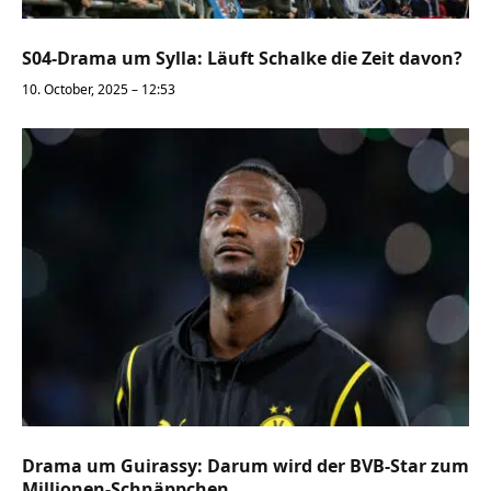
S04-Drama um Sylla: Läuft Schalke die Zeit davon?
10. October, 2025 – 12:53
Drama um Guirassy: Darum wird der BVB-Star zum
Millionen-Schnäppchen