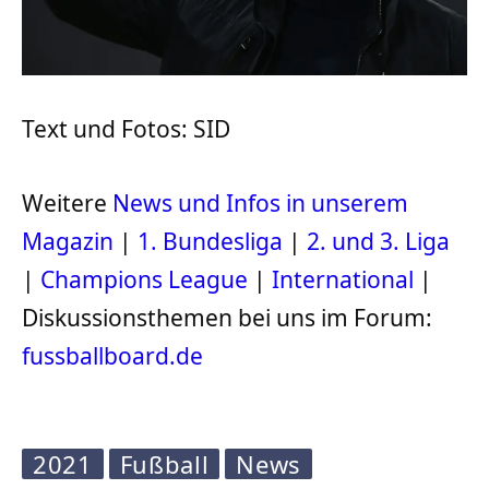
Text und Fotos: SID
Weitere
News und Infos in unserem
Magazin
|
1. Bundesliga
|
2. und 3. Liga
|
Champions League
|
International
|
Diskussionsthemen bei uns im Forum:
fussballboard.de
2021
Fußball
News