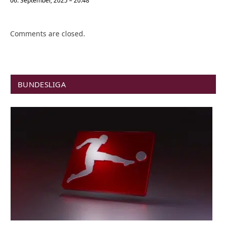
06. September, 2025 – 20:48
Comments are closed.
BUNDESLIGA