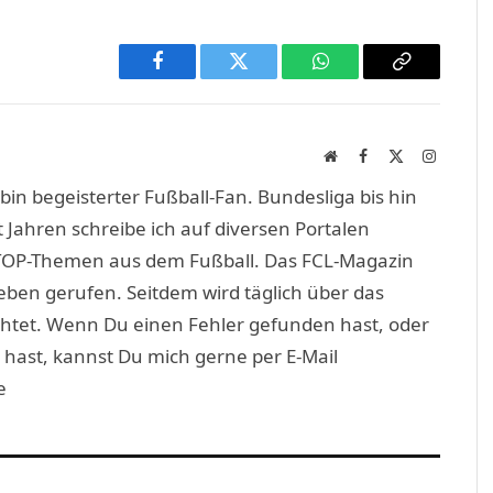
Facebook
Twitter
WhatsApp
Copy
Link
Website
Facebook
X
Instagra
(Twitter)
in begeisterter Fußball-Fan. Bundesliga bis hin
 Jahren schreibe ich auf diversen Portalen
TOP-Themen aus dem Fußball. Das FCL-Magazin
eben gerufen. Seitdem wird täglich über das
htet. Wenn Du einen Fehler gefunden hast, oder
 hast, kannst Du mich gerne per E-Mail
e