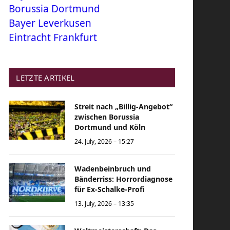
Borussia Dortmund
Bayer Leverkusen
Eintracht Frankfurt
LETZTE ARTIKEL
Streit nach „Billig-Angebot“
zwischen Borussia
Dortmund und Köln
24. July, 2026 – 15:27
Wadenbeinbruch und
Bänderriss: Horrordiagnose
für Ex-Schalke-Profi
13. July, 2026 – 13:35