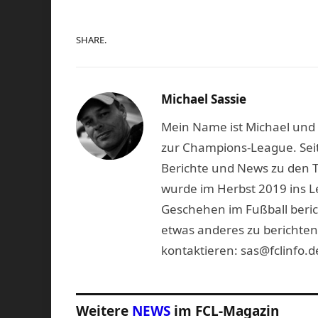
SHARE.
Michael Sassie
Mein Name ist Michael und b
zur Champions-League. Seit
Berichte und News zu den 
wurde im Herbst 2019 ins L
Geschehen im Fußball beric
etwas anderes zu berichten
kontaktieren: sas@fclinfo.d
Weitere
NEWS
im FCL-Magazin