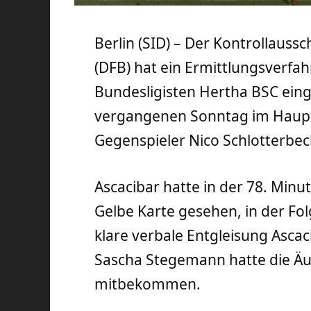
Berlin (SID) – Der Kontrollaus
(DFB) hat ein Ermittlungsverfa
Bundesligisten Hertha BSC einge
vergangenen Sonntag im Haupt
Gegenspieler Nico Schlotterbec
Ascacibar hatte in der 78. Minut
Gelbe Karte gesehen, in der Fo
klare verbale Entgleisung Asca
Sascha Stegemann hatte die Äu
mitbekommen.