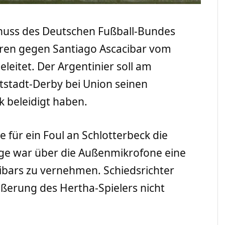
schuss des Deutschen Fußball-Bundes
hren gegen Santiago Ascacibar vom
leitet. Der Argentinier soll am
stadt-Derby bei Union seinen
k beleidigt haben.
e für ein Foul an Schlotterbeck die
lge war über die Außenmikrofone eine
cibars zu vernehmen. Schiedsrichter
ßerung des Hertha-Spielers nicht