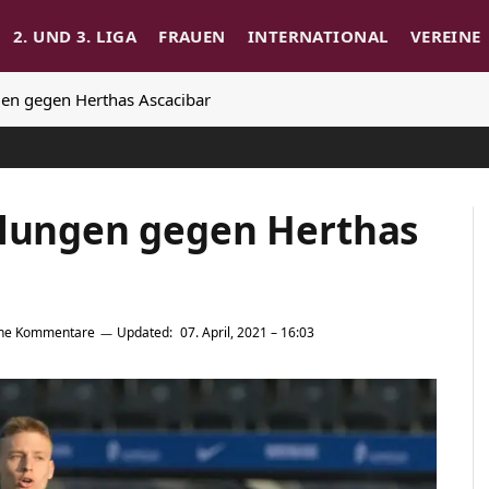
2. UND 3. LIGA
FRAUEN
INTERNATIONAL
VEREINE
gen gegen Herthas Ascacibar
tlungen gegen Herthas
ine Kommentare
Updated:
07. April, 2021 – 16:03