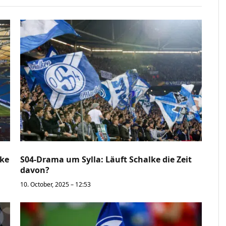
lke
S04-Drama um Sylla: Läuft Schalke die Zeit
davon?
10. October, 2025 – 12:53