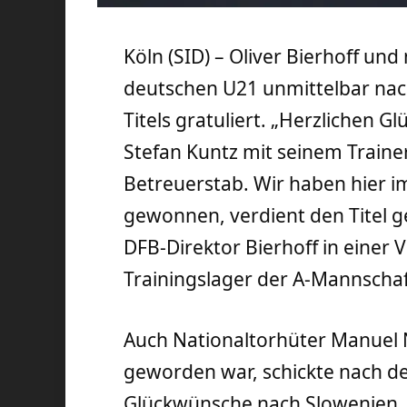
Köln (SID) – Oliver Bierhoff un
deutschen U21 unmittelbar nac
Titels gratuliert. „Herzlichen 
Stefan Kuntz mit seinem Train
Betreuerstab. Wir haben hier i
gewonnen, verdient den Titel ge
DFB-Direktor Bierhoff in einer
Trainingslager der A-Mannschaf
Auch Nationaltorhüter Manuel 
geworden war, schickte nach d
Glückwünsche nach Slowenien. „