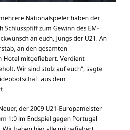
d mehrere Nationalspieler haben der
h Schlusspfiff zum Gewinn des EM-
Glückwunsch an euch, Jungs der U21. An
erstab, an den gesamten
m Hotel mitgefiebert. Verdient
holt. Wir sind stolz auf euch“, sagte
 Videobotschaft aus dem
t.
Neuer, der 2009 U21-Europameister
em 1:0 im Endspiel gegen Portugal
Wir haben hier alle mitgefiebert.