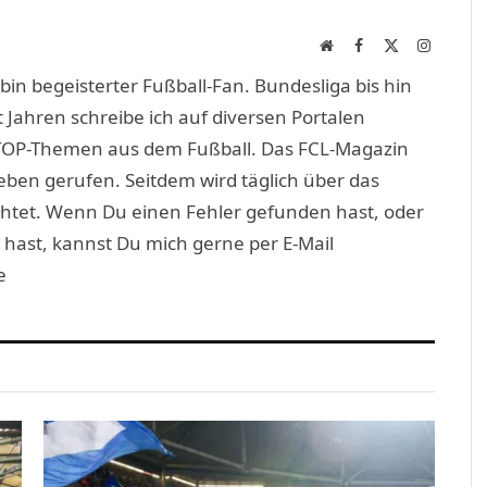
Link
Website
Facebook
X
Instagra
(Twitter)
in begeisterter Fußball-Fan. Bundesliga bis hin
 Jahren schreibe ich auf diversen Portalen
TOP-Themen aus dem Fußball. Das FCL-Magazin
eben gerufen. Seitdem wird täglich über das
htet. Wenn Du einen Fehler gefunden hast, oder
 hast, kannst Du mich gerne per E-Mail
e