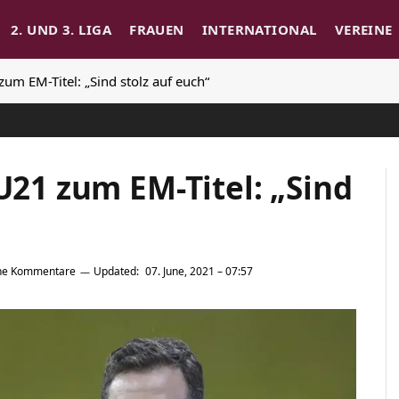
2. UND 3. LIGA
FRAUEN
INTERNATIONAL
VEREINE
zum EM-Titel: „Sind stolz auf euch“
 U21 zum EM-Titel: „Sind
ne Kommentare
Updated:
07. June, 2021 – 07:57