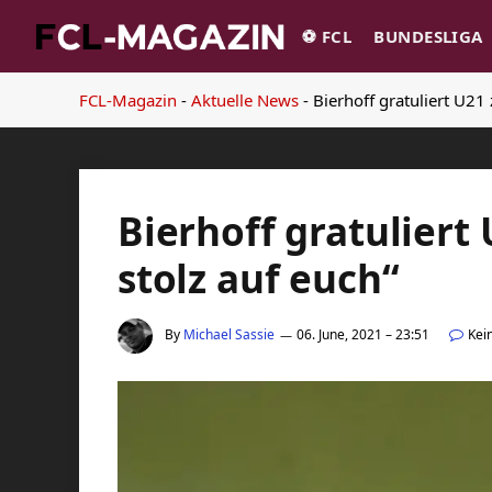
⚽️ FCL
BUNDESLIGA
FCL-Magazin
-
Aktuelle News
-
Bierhoff gratuliert U21 
Bierhoff gratuliert
stolz auf euch“
By
Michael Sassie
06. June, 2021 – 23:51
Kei