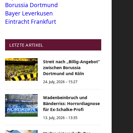
Borussia Dortmund
Bayer Leverkusen
Eintracht Frankfurt
LETZTE ARTIKEL
Streit nach „Billig-Angebot“
zwischen Borussia
Dortmund und Köln
24. July, 2026 – 15:27
Wadenbeinbruch und
Bänderriss: Horrordiagnose
für Ex-Schalke-Profi
13. July, 2026 – 13:35