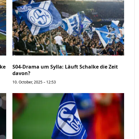
lke
S04-Drama um Sylla: Läuft Schalke die Zeit
davon?
10. October, 2025 – 12:53