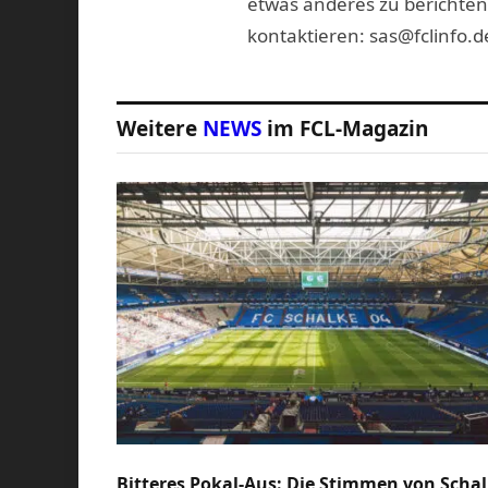
etwas anderes zu berichten
kontaktieren: sas@fclinfo.d
Weitere
NEWS
im FCL-Magazin
Bitteres Pokal-Aus: Die Stimmen von Scha