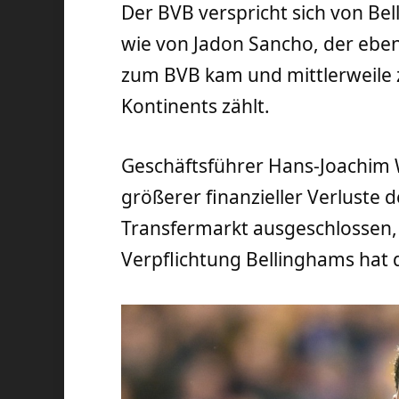
Der BVB verspricht sich von Be
wie von Jadon Sancho, der eben
zum BVB kam und mittlerweile 
Kontinents zählt.
Geschäftsführer Hans-Joachim W
größerer finanzieller Verluste 
Transfermarkt ausgeschlossen, 
Verpflichtung Bellinghams hat d