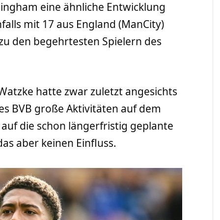
llingham eine ähnliche Entwicklung
falls mit 17 aus England (ManCity)
zu den begehrtesten Spielern des
atzke hatte zwar zuletzt angesichts
des BVB große Aktivitäten auf dem
auf die schon längerfristig geplante
as aber keinen Einfluss.