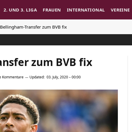
2. UND 3. LIGA
FRAUEN
INTERNATIONAL
VEREINE
: Bellingham-Transfer zum BVB fix
ansfer zum BVB fix
e Kommentare
Updated:
03. July, 2020 – 00:00