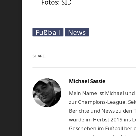
Fotos: SID
Fußball
News
SHARE.
Michael Sassie
Mein Name ist Michael und b
zur Champions-League. Seit
Berichte und News zu den 
wurde im Herbst 2019 ins L
Geschehen im Fußball beric