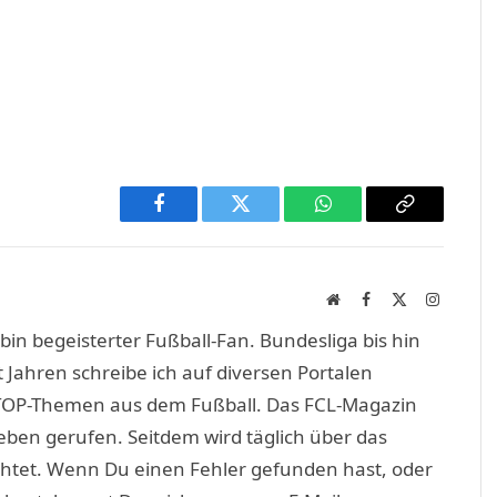
Facebook
Twitter
WhatsApp
Copy
Link
Website
Facebook
X
Instagra
(Twitter)
in begeisterter Fußball-Fan. Bundesliga bis hin
 Jahren schreibe ich auf diversen Portalen
TOP-Themen aus dem Fußball. Das FCL-Magazin
eben gerufen. Seitdem wird täglich über das
htet. Wenn Du einen Fehler gefunden hast, oder