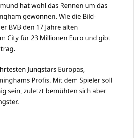
rtmund hat wohl das Rennen um das
lingham gewonnen. Wie die Bild-
der BVB den 17 Jahre alten
m City für 23 Millionen Euro und gibt
rtrag.
hrtesten Jungstars Europas,
minghams Profis. Mit dem Spieler soll
ig sein, zuletzt bemühten sich aber
ngster.