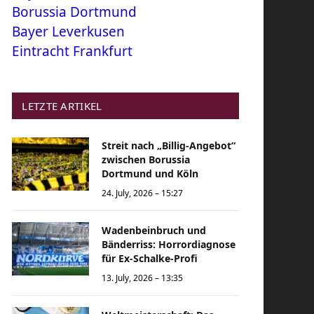
Borussia Dortmund
Bayer Leverkusen
Eintracht Frankfurt
LETZTE ARTIKEL
Streit nach „Billig-Angebot“
zwischen Borussia
Dortmund und Köln
24. July, 2026 – 15:27
Wadenbeinbruch und
Bänderriss: Horrordiagnose
für Ex-Schalke-Profi
13. July, 2026 – 13:35