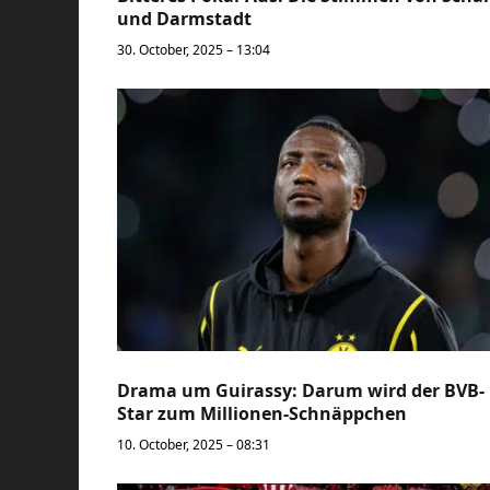
und Darmstadt
30. October, 2025 – 13:04
Drama um Guirassy: Darum wird der BVB-
Star zum Millionen-Schnäppchen
10. October, 2025 – 08:31