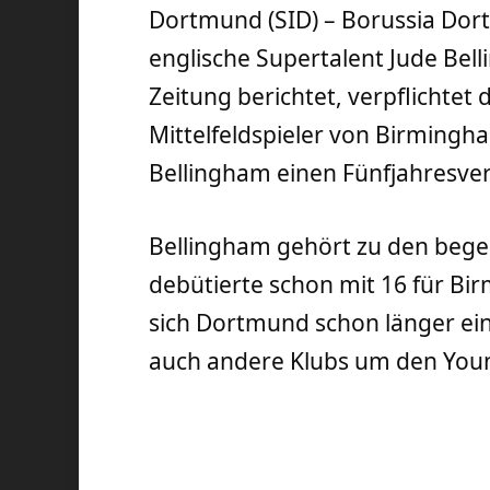
Dortmund (SID) – Borussia Do
englische Supertalent Jude Bel
Zeitung berichtet, verpflichtet 
Mittelfeldspieler von Birmingha
Bellingham einen Fünfjahresve
Bellingham gehört zu den bege
debütierte schon mit 16 für Bir
sich Dortmund schon länger ein
auch andere Klubs um den You