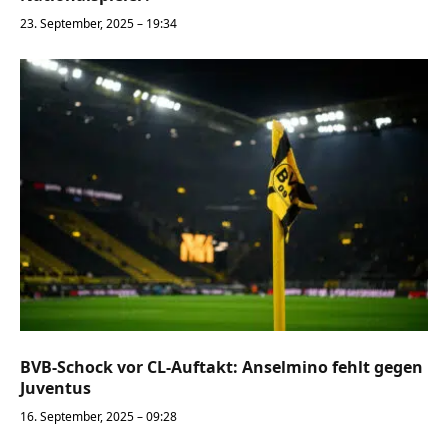
23. September, 2025 – 19:34
BVB-Schock vor CL-Auftakt: Anselmino fehlt gegen
Juventus
16. September, 2025 – 09:28