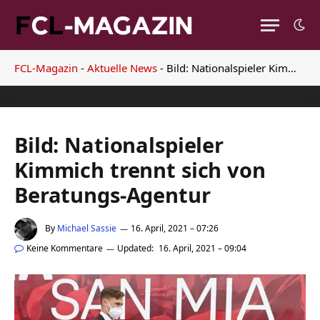
FCL-Magazin
-
Aktuelle News
-
Bild: Nationalspieler Kimmich trennt sich von Beratungs-Agentur
Bild: Nationalspieler
Kimmich trennt sich von
Beratungs-Agentur
By
Michael Sassie
16. April, 2021 – 07:26
Keine Kommentare
Updated:
16. April, 2021 – 09:04