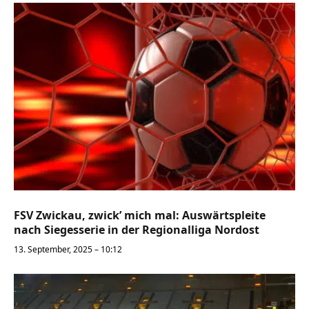
FSV Zwickau, zwick’ mich mal: Auswärtspleite
nach Siegesserie in der Regionalliga Nordost
13. September, 2025 – 10:12