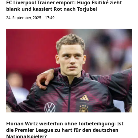
FC Liverpool Trainer empört: Hugo Ekitiké zieht
blank und kassiert Rot nach Torjubel
24. September, 2025 – 17:49
Florian Wirtz weiterhin ohne Torbeteiligung: Ist
die Premier League zu hart für den deutschen
Nationalspieler?