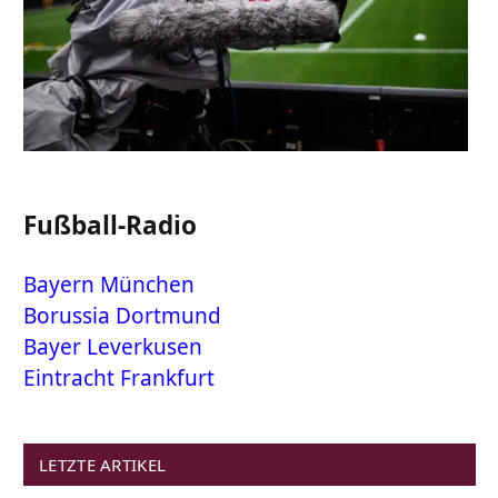
Fußball-Radio
Bayern München
Borussia Dortmund
Bayer Leverkusen
Eintracht Frankfurt
LETZTE ARTIKEL