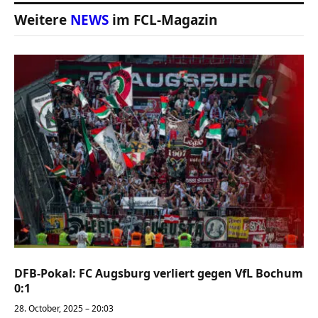
Weitere
NEWS
im FCL-Magazin
DFB-Pokal: FC Augsburg verliert gegen VfL Bochum
0:1
28. October, 2025 – 20:03