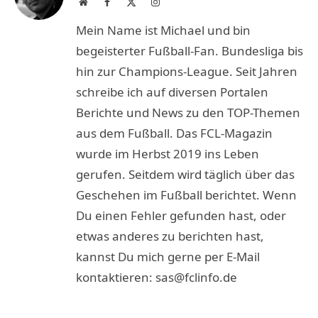
Website
Facebook
X
Instagram
(Twitter)
Mein Name ist Michael und bin
begeisterter Fußball-Fan. Bundesliga bis
hin zur Champions-League. Seit Jahren
schreibe ich auf diversen Portalen
Berichte und News zu den TOP-Themen
aus dem Fußball. Das FCL-Magazin
wurde im Herbst 2019 ins Leben
gerufen. Seitdem wird täglich über das
Geschehen im Fußball berichtet. Wenn
Du einen Fehler gefunden hast, oder
etwas anderes zu berichten hast,
kannst Du mich gerne per E-Mail
kontaktieren: sas@fclinfo.de