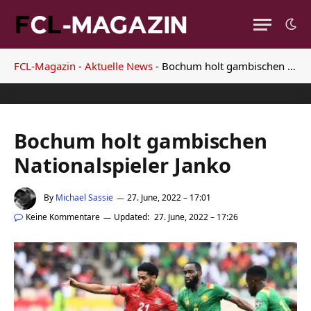
FCL-Magazin
-
Aktuelle News
-
Bochum holt gambischen Nationalspieler Janko
Bochum holt gambischen
Nationalspieler Janko
By
Michael Sassie
27. June, 2022 – 17:01
Keine Kommentare
Updated:
27. June, 2022 – 17:26