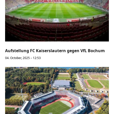
Aufstellung FC Kaiserslautern gegen VfL Bochum
04. October, 2025 – 12:53