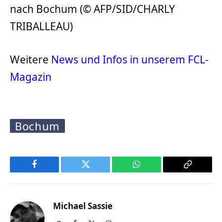
nach Bochum (© AFP/SID/CHARLY
TRIBALLEAU)
Weitere
News und Infos in unserem FCL-
Magazin
Bochum
Facebook
Twitter
WhatsApp
Copy
Link
Michael Sassie