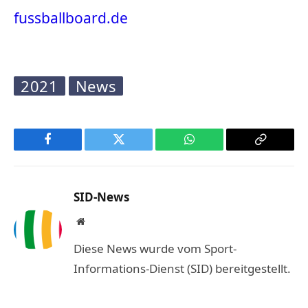
fussballboard.de
2021
News
Facebook
Twitter
WhatsApp
Copy
Link
SID-News
Website
Diese News wurde vom Sport-
Informations-Dienst (SID) bereitgestellt.