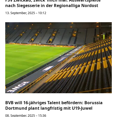
FSV Zwickau, zwick’ mich mal: Auswärtspleite
nach Siegesserie in der Regionalliga Nordost
13. September, 2025 – 10:12
BVB will 16-jähriges Talent befördern: Borussia
Dortmund plant langfristig mit U19-Juwel
08. September, 2025 – 15:36