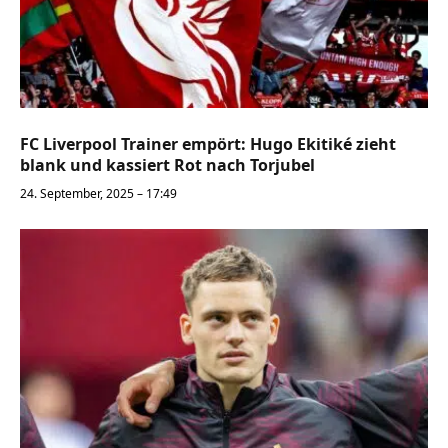
FC Liverpool Trainer empört: Hugo Ekitiké zieht
blank und kassiert Rot nach Torjubel
24. September, 2025 – 17:49