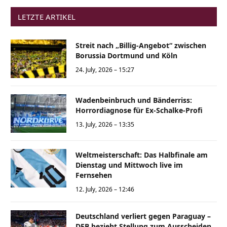
LETZTE ARTIKEL
Streit nach „Billig-Angebot“ zwischen
Borussia Dortmund und Köln
24. July, 2026 – 15:27
Wadenbeinbruch und Bänderriss:
Horrordiagnose für Ex-Schalke-Profi
13. July, 2026 – 13:35
Weltmeisterschaft: Das Halbfinale am
Dienstag und Mittwoch live im
Fernsehen
12. July, 2026 – 12:46
Deutschland verliert gegen Paraguay –
DFB bezieht Stellung zum Ausscheiden