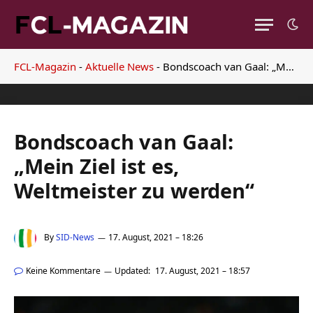
FCL-Magazin
-
Aktuelle News
-
Bondscoach van Gaal: „Mein Ziel ist es, Weltmeister zu werden“
Bondscoach van Gaal:
„Mein Ziel ist es,
Weltmeister zu werden“
By
SID-News
17. August, 2021 – 18:26
Keine Kommentare
Updated:
17. August, 2021 – 18:57