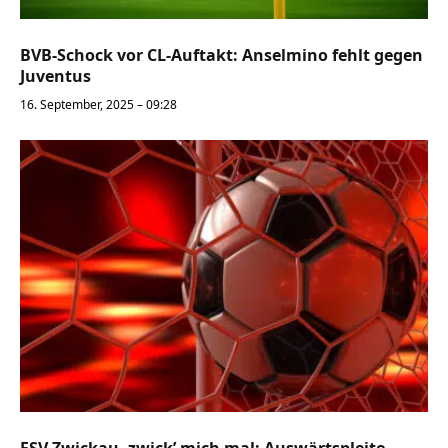
BVB-Schock vor CL-Auftakt: Anselmino fehlt gegen
Juventus
16. September, 2025 – 09:28