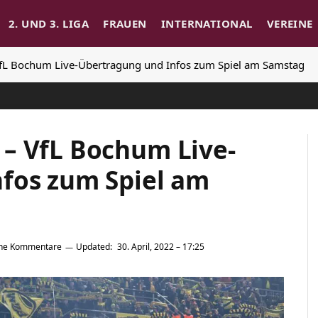
2. UND 3. LIGA
FRAUEN
INTERNATIONAL
VEREINE
fL Bochum Live-Übertragung und Infos zum Spiel am Samstag
– VfL Bochum Live-
fos zum Spiel am
ine Kommentare
Updated:
30. April, 2022 – 17:25