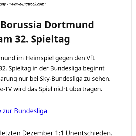
y - "vverve/Bigstock.com"
 Borussia Dortmund
m 32. Spieltag
mund im Heimspiel gegen den VfL
2. Spieltag in der Bundesliga beginnt
Paarung nur bei Sky-Bundesliga zu sehen.
e-TV wird das Spiel nicht übertragen.
e zur Bundesliga
 letzten Dezember 1:1 Unentschieden.