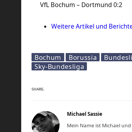
VfL Bochum – Dortmund 0:2
Weitere Artikel und Bericht
Bochum
Borussia
Bundesl
Sky-Bundesliga
SHARE.
Michael Sassie
Mein Name ist Michael und b