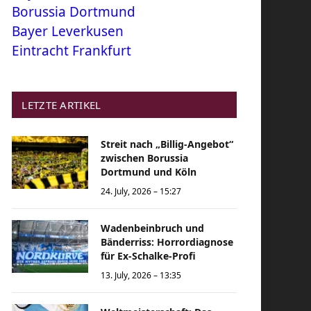
Borussia Dortmund
Bayer Leverkusen
Eintracht Frankfurt
LETZTE ARTIKEL
Streit nach „Billig-Angebot“
zwischen Borussia
Dortmund und Köln
24. July, 2026 – 15:27
Wadenbeinbruch und
Bänderriss: Horrordiagnose
für Ex-Schalke-Profi
13. July, 2026 – 13:35