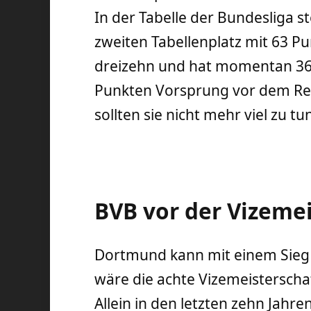
In der Tabelle der Bundesliga 
zweiten Tabellenplatz mit 63 Pu
dreizehn und hat momentan 36
Punkten Vorsprung vor dem Rel
sollten sie nicht mehr viel zu t
BVB vor der Vizeme
Dortmund kann mit einem Sieg d
wäre die achte Vizemeisterschaf
Allein in den letzten zehn Jahr