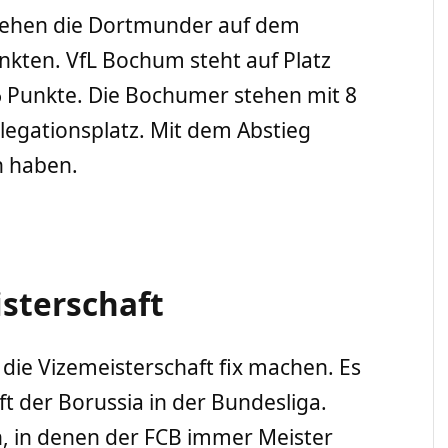
stehen die Dortmunder auf dem
nkten. VfL Bochum steht auf Platz
 Punkte. Die Bochumer stehen mit 8
egationsplatz. Mit dem Abstieg
un haben.
isterschaft
ie Vizemeisterschaft fix machen. Es
t der Borussia in der Bundesliga.
en, in denen der FCB immer Meister