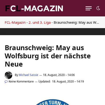
FCL-Magazin
-
2. und 3. Liga
-
Braunschweig: May aus Wolfsburg ist der nächste Neue
Braunschweig: May aus
Wolfsburg ist der nächste
Neue
By
Michael Sassie
18. August, 2020 – 14:06
Keine Kommentare
Updated:
18. August, 2020 – 14:19