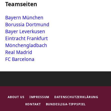
Teamseiten
Bayern München
Borussia Dortmund
Bayer Leverkusen
Eintracht Frankfurt
Mönchengladbach
Real Madrid
FC Barcelona
ABOUT US
IMPRESSUM
DATENSCHUTZERKLÄRUNG
KONTAKT
BUNDESLIGA-TIPPSPIEL