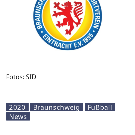
Fotos: SID
2020
Braunschweig
Fußball
News