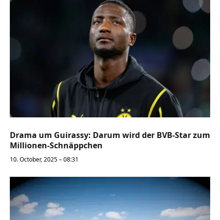
Drama um Guirassy: Darum wird der BVB-Star zum
Millionen-Schnäppchen
10. October, 2025 – 08:31