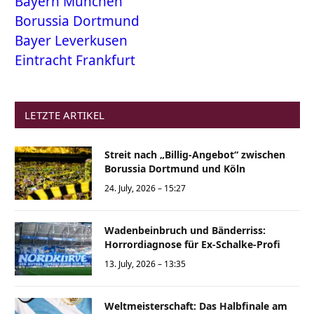
Bayern München
Borussia Dortmund
Bayer Leverkusen
Eintracht Frankfurt
LETZTE ARTIKEL
Streit nach „Billig-Angebot“ zwischen
Borussia Dortmund und Köln
24. July, 2026 – 15:27
Wadenbeinbruch und Bänderriss:
Horrordiagnose für Ex-Schalke-Profi
13. July, 2026 – 13:35
Weltmeisterschaft: Das Halbfinale am