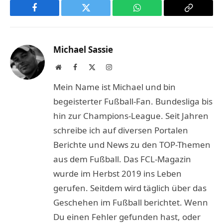
Facebook
Twitter
WhatsApp
Copy
Link
Michael Sassie
Website
Facebook
X
Instagram
(Twitter)
Mein Name ist Michael und bin
begeisterter Fußball-Fan. Bundesliga bis
hin zur Champions-League. Seit Jahren
schreibe ich auf diversen Portalen
Berichte und News zu den TOP-Themen
aus dem Fußball. Das FCL-Magazin
wurde im Herbst 2019 ins Leben
gerufen. Seitdem wird täglich über das
Geschehen im Fußball berichtet. Wenn
Du einen Fehler gefunden hast, oder