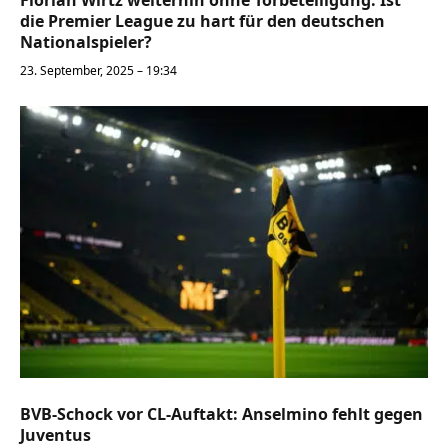
Florian Wirtz weiterhin ohne Torbeteiligung: Ist
die Premier League zu hart für den deutschen
Nationalspieler?
23. September, 2025 – 19:34
BVB-Schock vor CL-Auftakt: Anselmino fehlt gegen
Juventus