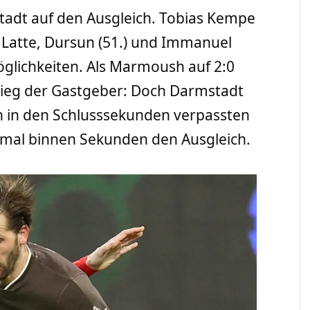
adt auf den Ausgleich. Tobias Kempe
ie Latte, Dursun (51.) und Immanuel
glichkeiten. Als Marmoush auf 2:0
 Sieg der Gastgeber: Doch Darmstadt
in in den Schlusssekunden verpassten
imal binnen Sekunden den Ausgleich.