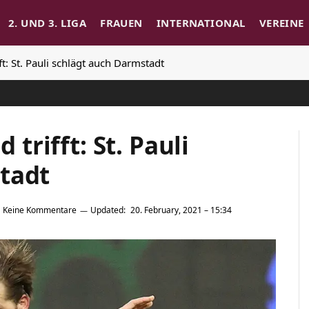
2. UND 3. LIGA
FRAUEN
INTERNATIONAL
VEREINE
ifft: St. Pauli schlägt auch Darmstadt
 trifft: St. Pauli
tadt
Keine Kommentare
Updated:
20. February, 2021 – 15:34