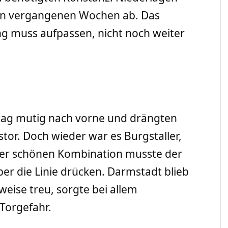
den vergangenen Wochen ab. Das
g muss aufpassen, nicht noch weiter
tag mutig nach vorne und drängten
tor. Doch wieder war es Burgstaller,
iner schönen Kombination musste der
ber die Linie drücken. Darmstadt blieb
eise treu, sorgte bei allem
Torgefahr.