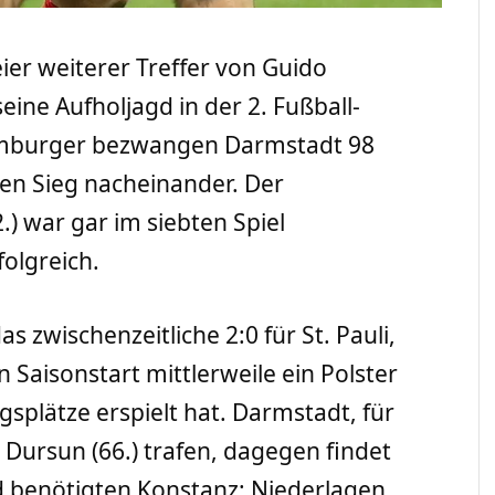
er weiterer Treffer von Guido
seine Aufholjagd in der 2. Fußball-
Hamburger bezwangen Darmstadt 98
rten Sieg nacheinander. Der
2.) war gar im siebten Spiel
olgreich.
 zwischenzeitliche 2:0 für St. Pauli,
 Saisonstart mittlerweile ein Polster
gsplätze erspielt hat. Darmstadt, für
 Dursun (66.) trafen, dagegen findet
nd benötigten Konstanz: Niederlagen