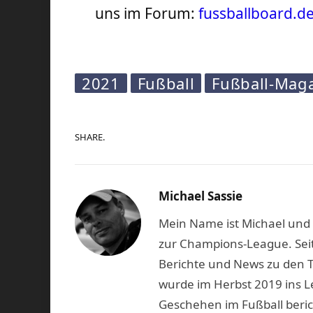
uns im Forum:
fussballboard.d
2021
Fußball
Fußball-Mag
SHARE.
Michael Sassie
Mein Name ist Michael und b
zur Champions-League. Seit
Berichte und News zu den 
wurde im Herbst 2019 ins L
Geschehen im Fußball beric