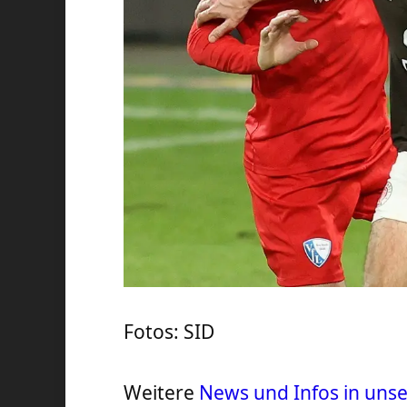
Fotos: SID
Weitere
News und Infos in un