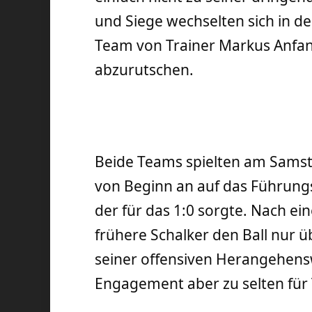
und Siege wechselten sich in 
Team von Trainer Markus Anfan
abzurutschen.
Beide Teams spielten am Sams
von Beginn an auf das Führungs
der für das 1:0 sorgte. Nach e
frühere Schalker den Ball nur ü
seiner offensiven Herangehensw
Engagement aber zu selten für 