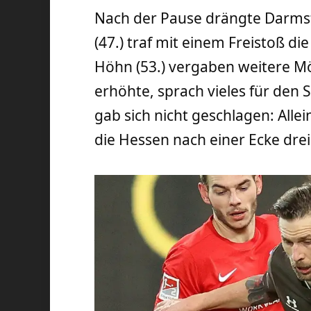
Nach der Pause drängte Darmst
(47.) traf mit einem Freistoß d
Höhn (53.) vergaben weitere Mö
erhöhte, sprach vieles für den
gab sich nicht geschlagen: Alle
die Hessen nach einer Ecke dre