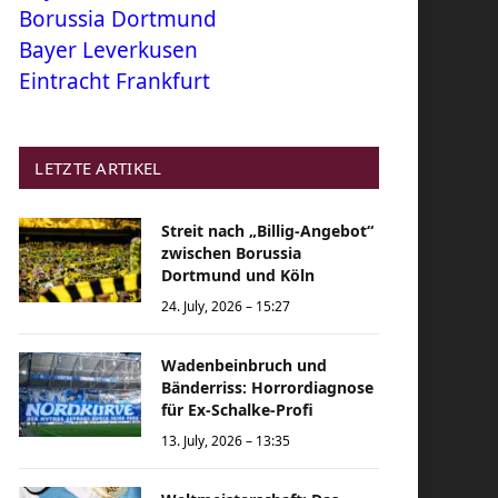
Borussia Dortmund
Bayer Leverkusen
Eintracht Frankfurt
LETZTE ARTIKEL
Streit nach „Billig-Angebot“
zwischen Borussia
Dortmund und Köln
24. July, 2026 – 15:27
Wadenbeinbruch und
Bänderriss: Horrordiagnose
für Ex-Schalke-Profi
13. July, 2026 – 13:35