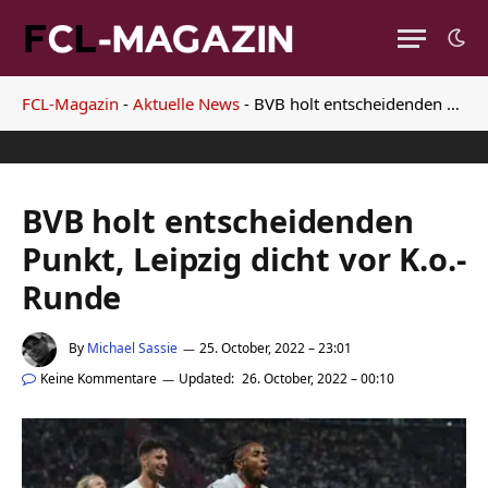
FCL-Magazin
-
Aktuelle News
-
BVB holt entscheidenden Punkt, Leipzig dicht vor K.o.-Runde
BVB holt entscheidenden
Punkt, Leipzig dicht vor K.o.-
Runde
By
Michael Sassie
25. October, 2022 – 23:01
Keine Kommentare
Updated:
26. October, 2022 – 00:10