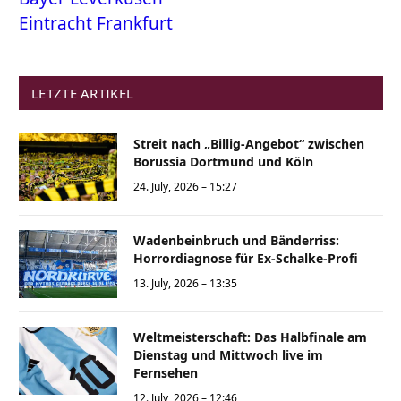
Eintracht Frankfurt
LETZTE ARTIKEL
Streit nach „Billig-Angebot“ zwischen
Borussia Dortmund und Köln
24. July, 2026 – 15:27
Wadenbeinbruch und Bänderriss:
Horrordiagnose für Ex-Schalke-Profi
13. July, 2026 – 13:35
Weltmeisterschaft: Das Halbfinale am
Dienstag und Mittwoch live im
Fernsehen
12. July, 2026 – 12:46