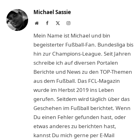
Link
Michael Sassie
Website
Facebook
X
Instagram
(Twitter)
Mein Name ist Michael und bin
begeisterter Fußball-Fan. Bundesliga bis
hin zur Champions-League. Seit Jahren
schreibe ich auf diversen Portalen
Berichte und News zu den TOP-Themen
aus dem Fußball. Das FCL-Magazin
wurde im Herbst 2019 ins Leben
gerufen. Seitdem wird täglich über das
Geschehen im Fußball berichtet. Wenn
Du einen Fehler gefunden hast, oder
etwas anderes zu berichten hast,
kannst Du mich gerne per E-Mail