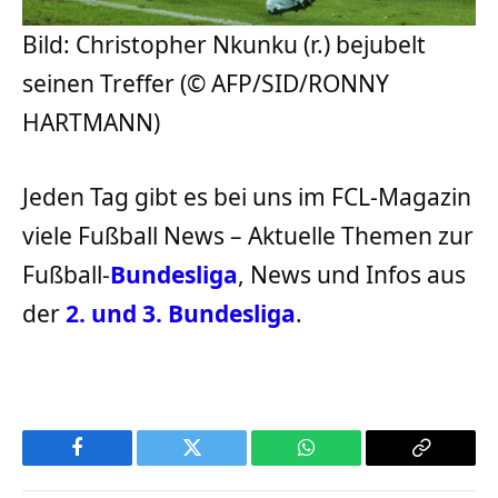
Bild: Christopher Nkunku (r.) bejubelt
seinen Treffer (© AFP/SID/RONNY
HARTMANN)
Jeden Tag gibt es bei uns im FCL-Magazin
viele Fußball News – Aktuelle Themen zur
Fußball-
Bundesliga
, News und Infos aus
der
2. und 3. Bundesliga
.
Facebook
Twitter
WhatsApp
Copy