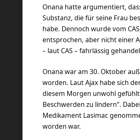
Onana hatte argumentiert, dass
Substanz, die für seine Frau 
habe. Dennoch wurde vom CAS 
entsprochen, aber nicht einer A
– laut CAS – fahrlässig gehande
Onana war am 30. Oktober auß
worden. Laut Ajax habe sich de
diesem Morgen unwohl gefühlt
Beschwerden zu lindern“. Dabei
Medikament Lasimac genommen,
worden war.