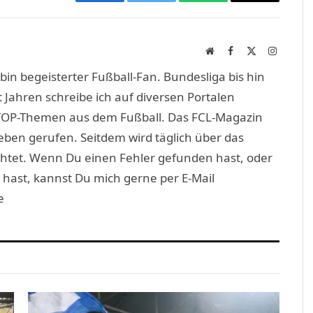
Facebook
Twitter
WhatsApp
Copy
Link
Website
Facebook
X
Instagra
(Twitter)
in begeisterter Fußball-Fan. Bundesliga bis hin
 Jahren schreibe ich auf diversen Portalen
TOP-Themen aus dem Fußball. Das FCL-Magazin
eben gerufen. Seitdem wird täglich über das
htet. Wenn Du einen Fehler gefunden hast, oder
 hast, kannst Du mich gerne per E-Mail
e