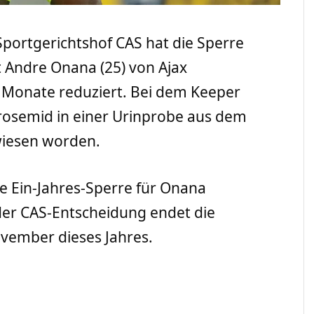
 Sportgerichtshof CAS hat die Sperre
 Andre Onana (25) von Ajax
Monate reduziert. Bei dem Keeper
rosemid in einer Urinprobe aus dem
iesen worden.
ie Ein-Jahres-Sperre für Onana
er CAS-Entscheidung endet die
ovember dieses Jahres.