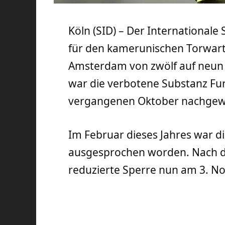
Köln (SID) – Der Internationale
für den kamerunischen Torwart
Amsterdam von zwölf auf neun 
war die verbotene Substanz Fu
vergangenen Oktober nachgew
Im Februar dieses Jahres war d
ausgesprochen worden. Nach d
reduzierte Sperre nun am 3. N