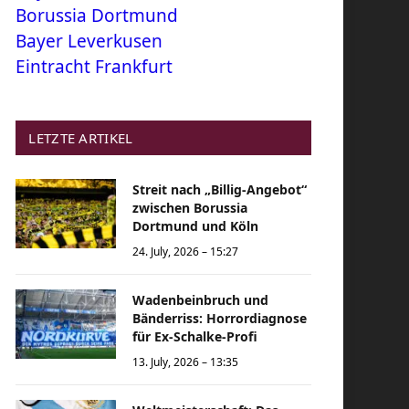
Borussia Dortmund
Bayer Leverkusen
Eintracht Frankfurt
LETZTE ARTIKEL
Streit nach „Billig-Angebot“
zwischen Borussia
Dortmund und Köln
24. July, 2026 – 15:27
Wadenbeinbruch und
Bänderriss: Horrordiagnose
für Ex-Schalke-Profi
13. July, 2026 – 13:35