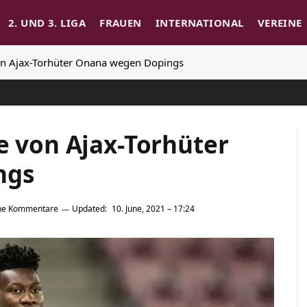
2. UND 3. LIGA
FRAUEN
INTERNATIONAL
VEREINE
von Ajax-Torhüter Onana wegen Dopings
e von Ajax-Torhüter
ngs
ne Kommentare
Updated:
10. June, 2021 – 17:24