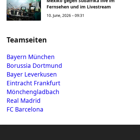
Mexiko gegen Südafrika live im
Fernsehen und im Livestream
10. June, 2026 – 09:31
Teamseiten
Bayern München
Borussia Dortmund
Bayer Leverkusen
Eintracht Frankfurt
Mönchengladbach
Real Madrid
FC Barcelona