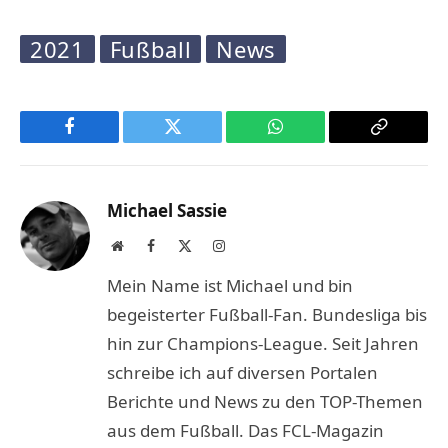
2021
Fußball
News
Facebook
Twitter
WhatsApp
Copy
Link
Michael Sassie
Website
Facebook
X
Instagram
(Twitter)
Mein Name ist Michael und bin
begeisterter Fußball-Fan. Bundesliga bis
hin zur Champions-League. Seit Jahren
schreibe ich auf diversen Portalen
Berichte und News zu den TOP-Themen
aus dem Fußball. Das FCL-Magazin