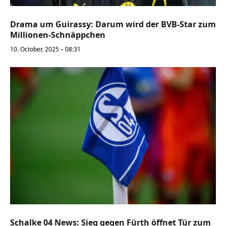
Drama um Guirassy: Darum wird der BVB-Star zum
Millionen-Schnäppchen
10. October, 2025 – 08:31
Schalke 04 News: Sieg gegen Fürth öffnet Tür zum