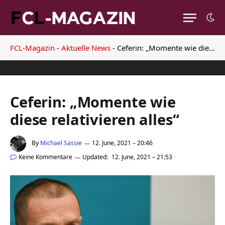
FCL-Magazin
-
Aktuelle News
-
Ceferin: „Momente wie diese relativieren alles“
Ceferin: „Momente wie
diese relativieren alles“
By
Michael Sassie
12. June, 2021 – 20:46
Keine Kommentare
Updated:
12. June, 2021 – 21:53