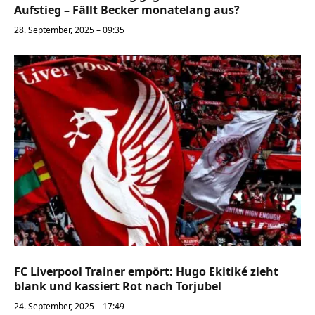
Aufstieg – Fällt Becker monatelang aus?
28. September, 2025 – 09:35
FC Liverpool Trainer empört: Hugo Ekitiké zieht
blank und kassiert Rot nach Torjubel
24. September, 2025 – 17:49