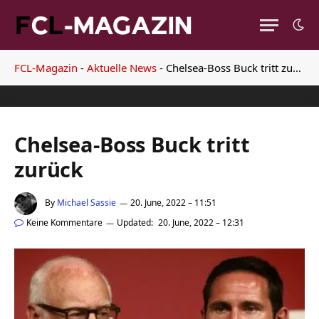
FCL-Magazin
-
Aktuelle News
-
Chelsea-Boss Buck tritt zurück
Chelsea-Boss Buck tritt
zurück
By
Michael Sassie
20. June, 2022 – 11:51
Keine Kommentare
Updated:
20. June, 2022 – 12:31