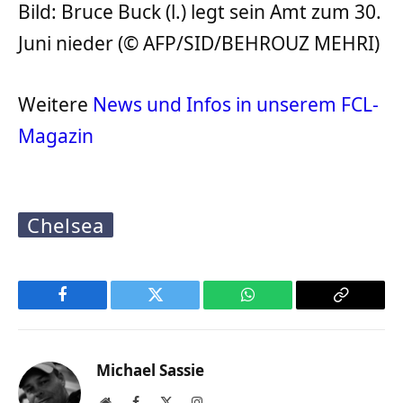
Bild: Bruce Buck (l.) legt sein Amt zum 30.
Juni nieder (© AFP/SID/BEHROUZ MEHRI)
Weitere
News und Infos in unserem FCL-
Magazin
Chelsea
Facebook
Twitter
WhatsApp
Copy
Link
Michael Sassie
Website
Facebook
X
Instagram