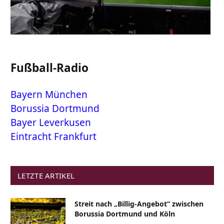
Fußball-Radio
Bayern München
Borussia Dortmund
Bayer Leverkusen
Eintracht Frankfurt
LETZTE ARTIKEL
Streit nach „Billig-Angebot“ zwischen
Borussia Dortmund und Köln