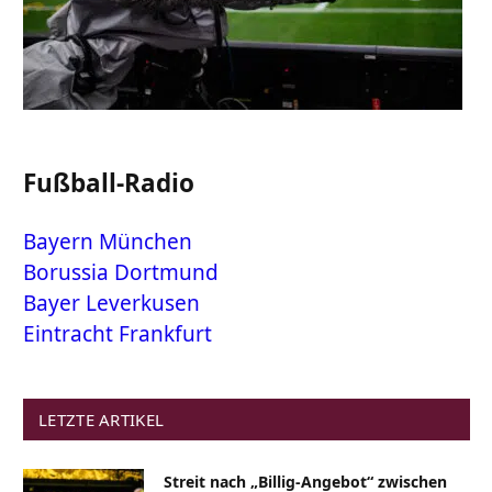
Fußball-Radio
Bayern München
Borussia Dortmund
Bayer Leverkusen
Eintracht Frankfurt
LETZTE ARTIKEL
Streit nach „Billig-Angebot“ zwischen