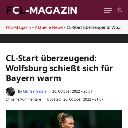
FCL-Magazin
-
Aktuelle News
-
CL-Start überzeugend: Wolfsburg schießt sich für Bayern warm
CL-Start überzeugend:
Wolfsburg schießt sich für
Bayern warm
By
Michael Sassie
20. October, 2022 – 20:51
Keine Kommentare
Updated:
20. October, 2022 – 21:07