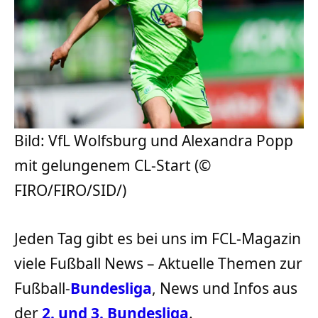
Bild: VfL Wolfsburg und Alexandra Popp
mit gelungenem CL-Start (©
FIRO/FIRO/SID/)
Jeden Tag gibt es bei uns im FCL-Magazin
viele Fußball News – Aktuelle Themen zur
Fußball-
Bundesliga
, News und Infos aus
der
2. und 3. Bundesliga
.