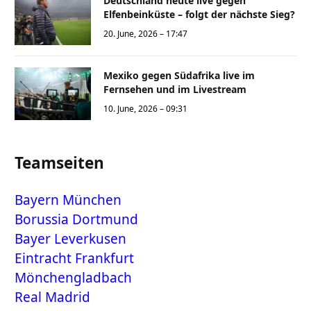
Deutschland heute live gegen
Elfenbeinküste – folgt der nächste Sieg?
20. June, 2026 – 17:47
Mexiko gegen Südafrika live im
Fernsehen und im Livestream
10. June, 2026 – 09:31
Teamseiten
Bayern München
Borussia Dortmund
Bayer Leverkusen
Eintracht Frankfurt
Mönchengladbach
Real Madrid