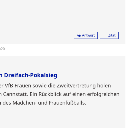
Antwort
Zitat
7:20
n Dreifach-Pokalsieg
r VfB Frauen sowie die Zweitvertretung holen
 Cannstatt. Ein Rückblick auf einen erfolgreichen
n des Mädchen- und Frauenfußballs.