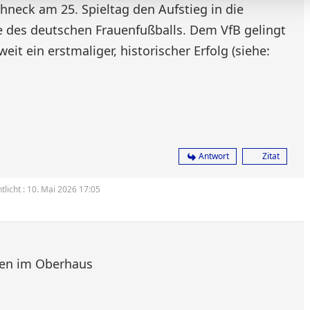
chneck am 25. Spieltag den Aufstieg in die
e des deutschen Frauenfußballs. Dem VfB gelingt
it ein erstmaliger, historischer Erfolg (siehe:
Antwort
Zitat
tlicht : 10. Mai 2026 17:05
en im Oberhaus