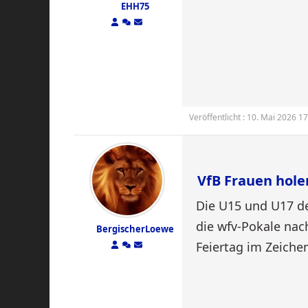
EHH75
Veröffentlicht : 10. Mai 2026 1
VfB Frauen hole
Die U15 und U17 de
die wfv-Pokale nach
BergischerLoewe
Feiertag im Zeiche