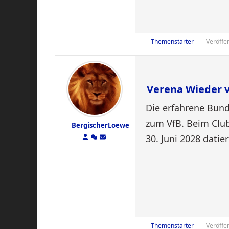
Themenstarter
Veröffen
Verena Wieder v
Die erfahrene Bun
zum VfB. Beim Club
BergischerLoewe
30. Juni 2028 datie
Themenstarter
Veröffen