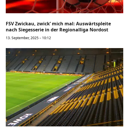
FSV Zwickau, zwick’ mich mal: Auswärtspleite
nach Siegesserie in der Regionalliga Nordost
13. September, 2025 – 10:12