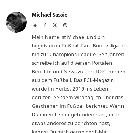
Link
Michael Sassie
Website
Facebook
X
Instagram
(Twitter)
Mein Name ist Michael und bin
begeisterter Fußball-Fan. Bundesliga bis
hin zur Champions-League. Seit Jahren
schreibe ich auf diversen Portalen
Berichte und News zu den TOP-Themen
aus dem Fußball. Das FCL-Magazin
wurde im Herbst 2019 ins Leben
gerufen. Seitdem wird täglich über das
Geschehen im Fußball berichtet. Wenn
Du einen Fehler gefunden hast, oder
etwas anderes zu berichten hast,
kannst Du mich gerne per E-Mail