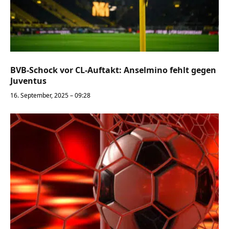
BVB-Schock vor CL-Auftakt: Anselmino fehlt gegen
Juventus
16. September, 2025 – 09:28