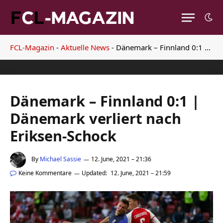
FCL-Magazin
-
Aktuelle News
-
Dänemark – Finnland 0:1 | Dänemark verliert nach Eriksen-Schock
Dänemark – Finnland 0:1 |
Dänemark verliert nach
Eriksen-Schock
By
Michael Sassie
12. June, 2021 – 21:36
Keine Kommentare
Updated:
12. June, 2021 – 21:59