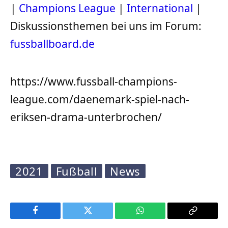
|
Champions League
|
International
|
Diskussionsthemen bei uns im Forum:
fussballboard.de
https://www.fussball-champions-
league.com/daenemark-spiel-nach-
eriksen-drama-unterbrochen/
2021
Fußball
News
Facebook
Twitter
WhatsApp
Copy