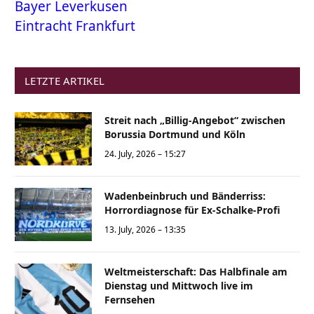
Bayer Leverkusen
Eintracht Frankfurt
LETZTE ARTIKEL
Streit nach „Billig-Angebot“ zwischen
Borussia Dortmund und Köln
24. July, 2026 – 15:27
Wadenbeinbruch und Bänderriss:
Horrordiagnose für Ex-Schalke-Profi
13. July, 2026 – 13:35
Weltmeisterschaft: Das Halbfinale am
Dienstag und Mittwoch live im
Fernsehen