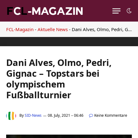
FCL-Magazin
-
Aktuelle News
-
Dani Alves, Olmo, Pedri, Gignac – Topstars bei olympischem Fußballturnier
Dani Alves, Olmo, Pedri,
Gignac – Topstars bei
olympischem
Fußballturnier
By
SID-News
08. July, 2021 – 06:46
Keine Kommentare