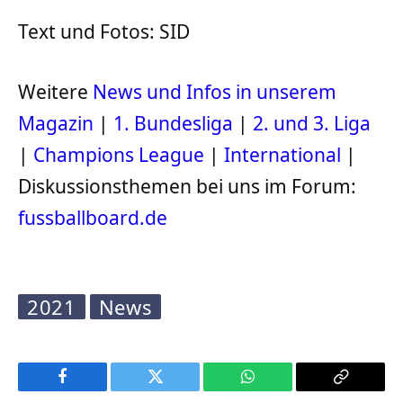
Text und Fotos: SID
Weitere
News und Infos in unserem
Magazin
|
1. Bundesliga
|
2. und 3. Liga
|
Champions League
|
International
|
Diskussionsthemen bei uns im Forum:
fussballboard.de
2021
News
Facebook
Twitter
WhatsApp
Copy