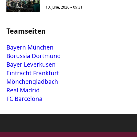
10. June, 2026 – 09:31
Teamseiten
Bayern München
Borussia Dortmund
Bayer Leverkusen
Eintracht Frankfurt
Mönchengladbach
Real Madrid
FC Barcelona