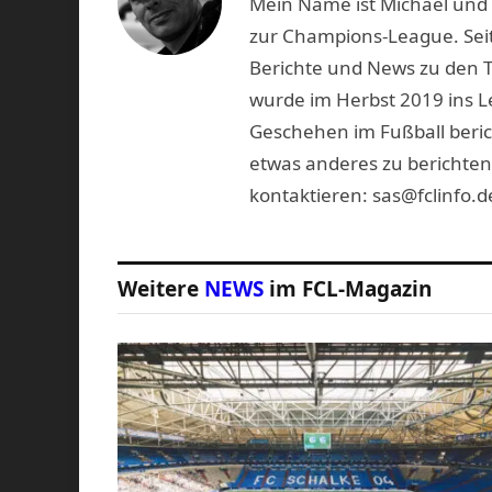
Mein Name ist Michael und b
zur Champions-League. Seit
Berichte und News zu den 
wurde im Herbst 2019 ins L
Geschehen im Fußball beric
etwas anderes zu berichten
kontaktieren: sas@fclinfo.d
Weitere
NEWS
im FCL-Magazin