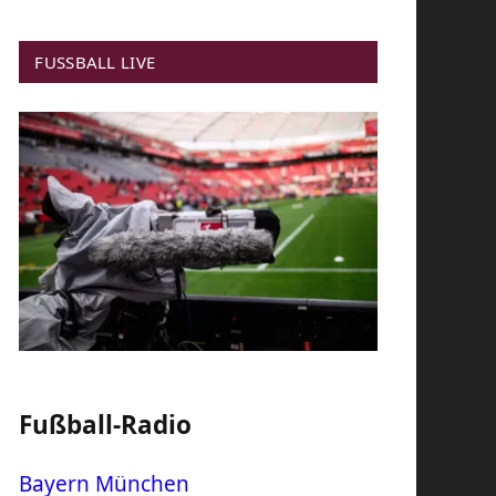
FUSSBALL LIVE
Fußball-Radio
Bayern München