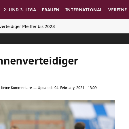
2. UND 3. LIGA
FRAUEN
INTERNATIONAL
VEREINE
erteidiger Pfeiffer bis 2023
nnenverteidiger
Keine Kommentare
Updated:
04. February, 2021 – 13:09