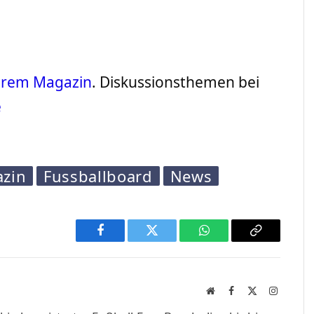
serem Magazin
. Diskussionsthemen bei
e
azin
Fussballboard
News
Facebook
Twitter
WhatsApp
Copy
Link
Website
Facebook
X
Instagra
(Twitter)