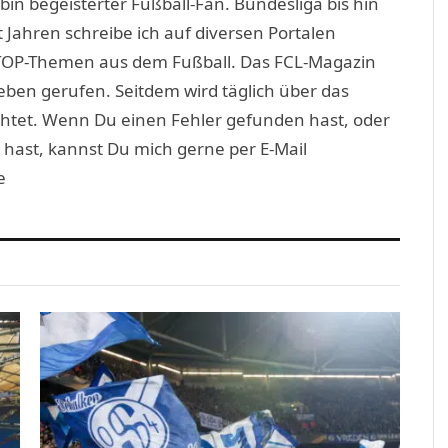
in begeisterter Fußball-Fan. Bundesliga bis hin
 Jahren schreibe ich auf diversen Portalen
TOP-Themen aus dem Fußball. Das FCL-Magazin
eben gerufen. Seitdem wird täglich über das
htet. Wenn Du einen Fehler gefunden hast, oder
 hast, kannst Du mich gerne per E-Mail
e