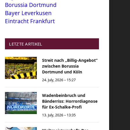
Borussia Dortmund
Bayer Leverkusen
Eintracht Frankfurt
LETZTE ARTIKEL
Streit nach „Billig-Angebot“
zwischen Borussia
Dortmund und Köln
24. July, 2026 – 15:27
Wadenbeinbruch und
Bänderriss: Horrordiagnose
für Ex-Schalke-Profi
13. July, 2026 – 13:35