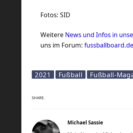
Fotos: SID
Weitere
News und Infos in un
uns im Forum:
fussballboard.d
2021
Fußball
Fußball-Mag
SHARE.
Michael Sassie