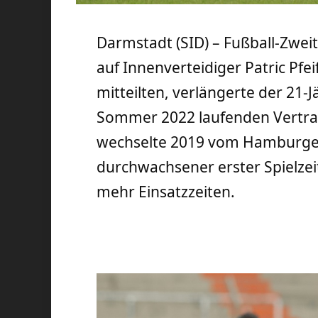
Darmstadt (SID) – Fußball-Zweitl
auf Innenverteidiger Patric Pfe
mitteilten, verlängerte der 21-J
Sommer 2022 laufenden Vertrag 
wechselte 2019 vom Hamburger 
durchwachsener erster Spielzeit
mehr Einsatzzeiten.