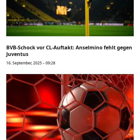
BVB-Schock vor CL-Auftakt: Anselmino fehlt gegen
Juventus
16. September, 2025 – 09:28