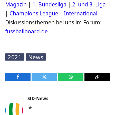
Magazin
|
1. Bundesliga
|
2. und 3. Liga
|
Champions League
|
International
|
Diskussionsthemen bei uns im Forum:
fussballboard.de
2021
News
Facebook
Twitter
WhatsApp
Copy
Link
SID-News
Website