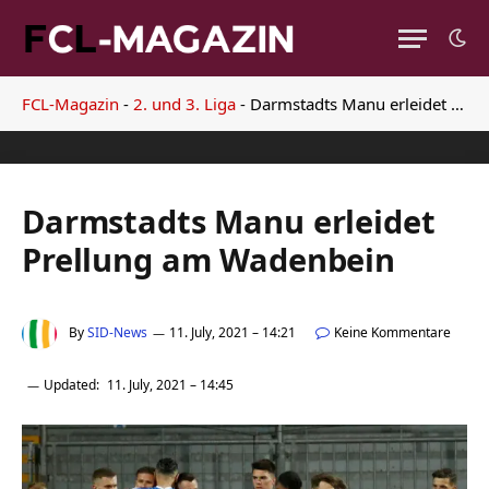
FCL-Magazin
-
2. und 3. Liga
-
Darmstadts Manu erleidet Prellung am Wadenbein
Darmstadts Manu erleidet
Prellung am Wadenbein
By
SID-News
11. July, 2021 – 14:21
Keine Kommentare
Updated:
11. July, 2021 – 14:45