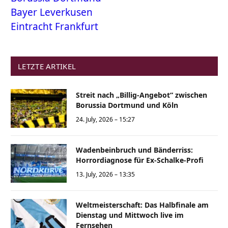
Bayer Leverkusen
Eintracht Frankfurt
LETZTE ARTIKEL
Streit nach „Billig-Angebot“ zwischen
Borussia Dortmund und Köln
24. July, 2026 – 15:27
Wadenbeinbruch und Bänderriss:
Horrordiagnose für Ex-Schalke-Profi
13. July, 2026 – 13:35
Weltmeisterschaft: Das Halbfinale am
Dienstag und Mittwoch live im
Fernsehen