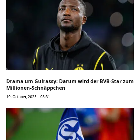
Drama um Guirassy: Darum wird der BVB-Star zum
Millionen-Schnäppchen
10. October, 2025 – 08:31