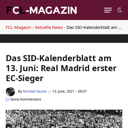
FCL-Magazin
-
Aktuelle News
-
Das SID-Kalenderblatt am 13. Juni: Real Madrid erster EC-Sieger
Das SID-Kalenderblatt am
13. Juni: Real Madrid erster
EC-Sieger
By
Michael Sassie
13. June, 2021 – 08:07
Keine Kommentare