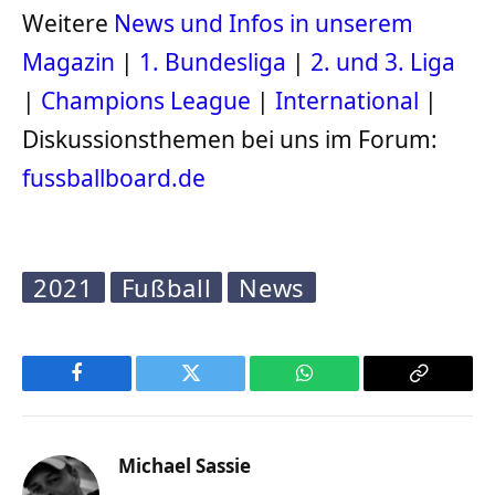
Weitere
News und Infos in unserem
Magazin
|
1. Bundesliga
|
2. und 3. Liga
|
Champions League
|
International
|
Diskussionsthemen bei uns im Forum:
fussballboard.de
2021
Fußball
News
Facebook
Twitter
WhatsApp
Copy
Link
Michael Sassie