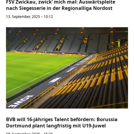
FSV Zwickau, zwick’ mich mal: Auswärtspleite
nach Siegesserie in der Regionalliga Nordost
13. September, 2025 – 10:12
BVB will 16-jähriges Talent befördern: Borussia
Dortmund plant langfristig mit U19-Juwel