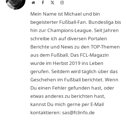
Website
Facebook
X
Instagram
(Twitter)
Mein Name ist Michael und bin
begeisterter Fußball-Fan. Bundesliga bis
hin zur Champions-League. Seit Jahren
schreibe ich auf diversen Portalen
Berichte und News zu den TOP-Themen
aus dem Fußball. Das FCL-Magazin
wurde im Herbst 2019 ins Leben
gerufen. Seitdem wird täglich über das
Geschehen im Fußball berichtet. Wenn
Du einen Fehler gefunden hast, oder
etwas anderes zu berichten hast,
kannst Du mich gerne per E-Mail
kontaktieren: sas@fclinfo.de