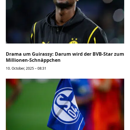
Drama um Guirassy: Darum wird der BVB-Star zum
Millionen-Schnäppchen
10. October, 2025 – 08:31