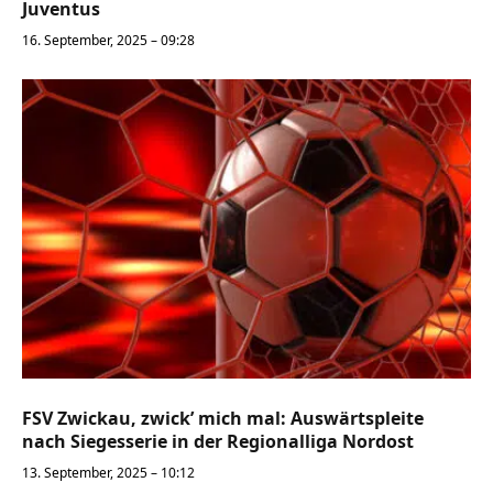
Juventus
16. September, 2025 – 09:28
FSV Zwickau, zwick’ mich mal: Auswärtspleite
nach Siegesserie in der Regionalliga Nordost
13. September, 2025 – 10:12