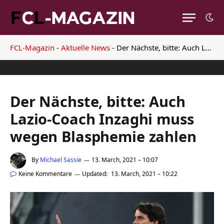
FCL-Magazin
-
Aktuelle News
-
Der Nächste, bitte: Auch Lazio-Coach Inzaghi muss wegen Blasphemie zahlen
Der Nächste, bitte: Auch
Lazio-Coach Inzaghi muss
wegen Blasphemie zahlen
By
Michael Sassie
13. March, 2021 – 10:07
Keine Kommentare
Updated:
13. March, 2021 – 10:22