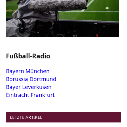
Fußball-Radio
Bayern München
Borussia Dortmund
Bayer Leverkusen
Eintracht Frankfurt
LETZTE ARTIKEL