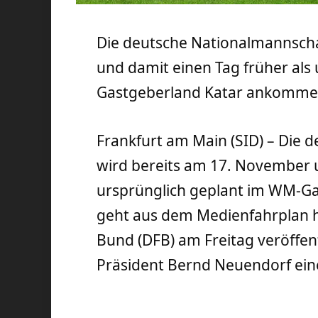
Die deutsche Nationalmannscha
und damit einen Tag früher als
Gastgeberland Katar ankomme
Frankfurt am Main (SID) – Die 
wird bereits am 17. November u
ursprünglich geplant im WM-G
geht aus dem Medienfahrplan h
Bund (DFB) am Freitag veröffen
Präsident Bernd Neuendorf ein