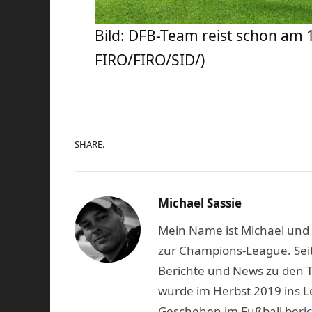
Bild: DFB-Team reist schon am
FIRO/FIRO/SID/)
SHARE.
Michael Sassie
Mein Name ist Michael und b
zur Champions-League. Seit
Berichte und News zu den 
wurde im Herbst 2019 ins L
Geschehen im Fußball beric