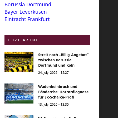
Borussia Dortmund
Bayer Leverkusen
Eintracht Frankfurt
LETZTE ARTIKEL
Streit nach „Billig-Angebot“
zwischen Borussia
Dortmund und Köln
24. July, 2026 – 15:27
Wadenbeinbruch und
Bänderriss: Horrordiagnose
für Ex-Schalke-Profi
13. July, 2026 – 13:35