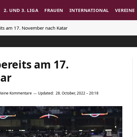
2. UND 3. LIGA
FRAUEN
INTERNATIONAL
VEREINE
its am 17. November nach Katar
ereits am 17.
ar
Keine Kommentare
Updated:
28. October, 2022 – 20:18