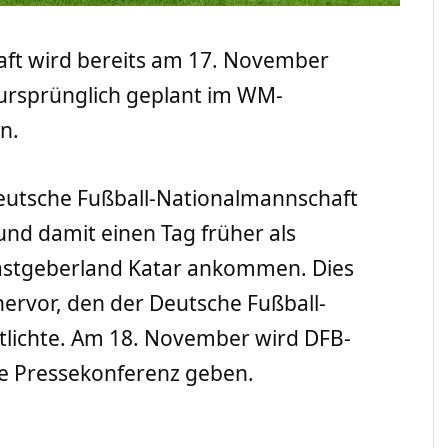
ft wird bereits am 17. November
 ursprünglich geplant im WM-
n.
deutsche Fußball-Nationalmannschaft
nd damit einen Tag früher als
astgeberland Katar ankommen. Dies
ervor, den der Deutsche Fußball-
tlichte. Am 18. November wird DFB-
e Pressekonferenz geben.