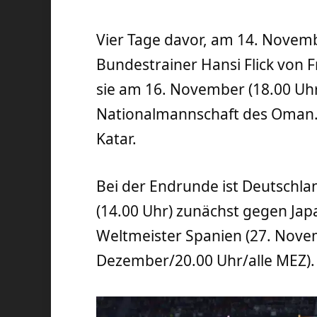
Vier Tage davor, am 14. Novemb
Bundestrainer Hansi Flick von F
sie am 16. November (18.00 Uhr
Nationalmannschaft des Oman. 
Katar.
Bei der Endrunde ist Deutschl
(14.00 Uhr) zunächst gegen Japa
Weltmeister Spanien (27. Novem
Dezember/20.00 Uhr/alle MEZ).