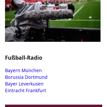
Fußball-Radio
Bayern München
Borussia Dortmund
Bayer Leverkusen
Eintracht Frankfurt