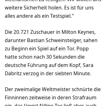
weitere Sicherheit holen. Es ist für uns
alles andere als ein Testspiel.“
Die 20.721 Zuschauer in Milton Keynes,
darunter Bastian Schweinsteiger, sahen
zu Beginn ein Spiel auf ein Tor. Popp
hatte schon nach 30 Sekunden die
deutsche Führung auf dem Kopf, Sara
Däbritz verzog in der siebten Minute.
Der zweimalige Weltmeister schnürte die
Finninnen zeitweise in deren Strafraum
ein, das längst fällige Tor ließ aber auch