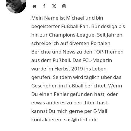
Website
Facebook
X
Instagram
(Twitter)
Mein Name ist Michael und bin
begeisterter Fußball-Fan. Bundesliga bis
hin zur Champions-League. Seit Jahren
schreibe ich auf diversen Portalen
Berichte und News zu den TOP-Themen
aus dem Fußball. Das FCL-Magazin
wurde im Herbst 2019 ins Leben
gerufen. Seitdem wird täglich über das
Geschehen im Fußball berichtet. Wenn
Du einen Fehler gefunden hast, oder
etwas anderes zu berichten hast,
kannst Du mich gerne per E-Mail
kontaktieren: sas@fclinfo.de