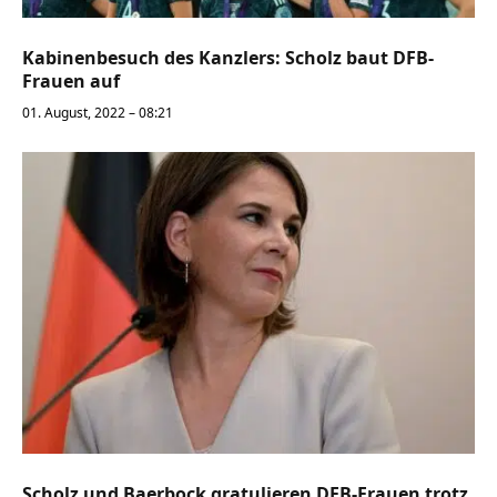
Kabinenbesuch des Kanzlers: Scholz baut DFB-
Frauen auf
01. August, 2022 – 08:21
Scholz und Baerbock gratulieren DFB-Frauen trotz