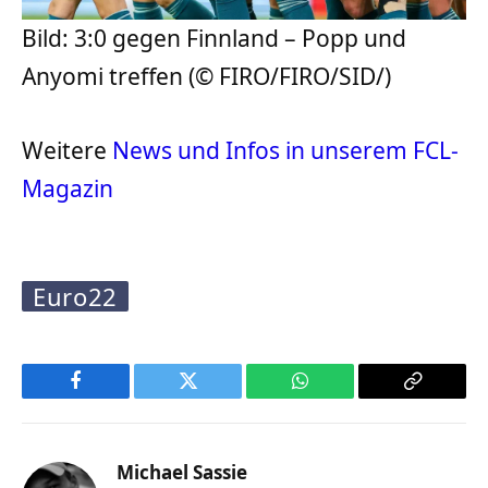
Bild: 3:0 gegen Finnland – Popp und
Anyomi treffen (© FIRO/FIRO/SID/)
Weitere
News und Infos in unserem FCL-
Magazin
Euro22
Facebook
Twitter
WhatsApp
Copy
Link
Michael Sassie