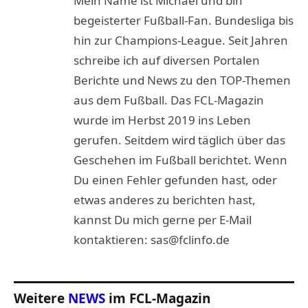
Mein Name ist Michael und bin
begeisterter Fußball-Fan. Bundesliga bis
hin zur Champions-League. Seit Jahren
schreibe ich auf diversen Portalen
Berichte und News zu den TOP-Themen
aus dem Fußball. Das FCL-Magazin
wurde im Herbst 2019 ins Leben
gerufen. Seitdem wird täglich über das
Geschehen im Fußball berichtet. Wenn
Du einen Fehler gefunden hast, oder
etwas anderes zu berichten hast,
kannst Du mich gerne per E-Mail
kontaktieren: sas@fclinfo.de
Weitere
NEWS
im FCL-Magazin