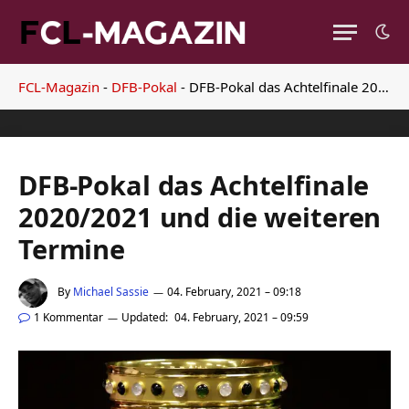
FCL-Magazin
-
DFB-Pokal
-
DFB-Pokal das Achtelfinale 2020/2021 und die weiteren Termine
DFB-Pokal das Achtelfinale
2020/2021 und die weiteren
Termine
By
Michael Sassie
04. February, 2021 – 09:18
1 Kommentar
Updated:
04. February, 2021 – 09:59