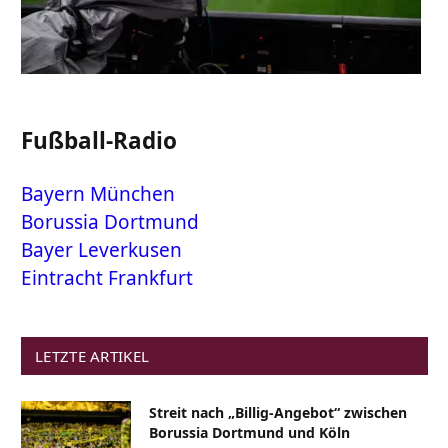
Fußball-Radio
Bayern München
Borussia Dortmund
Bayer Leverkusen
Eintracht Frankfurt
LETZTE ARTIKEL
Streit nach „Billig-Angebot“ zwischen
Borussia Dortmund und Köln