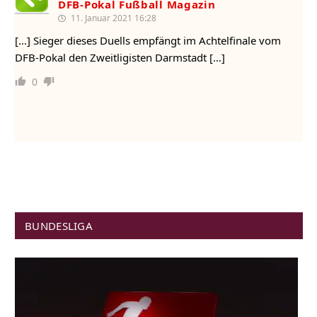
DFB-Pokal Fußball Magazin
11. Januar 2021 16:28
[…] Sieger dieses Duells empfängt im Achtelfinale vom
DFB-Pokal den Zweitligisten Darmstadt […]
0
BUNDESLIGA