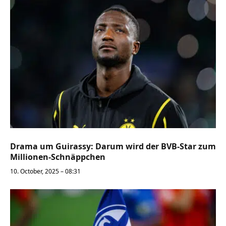
Drama um Guirassy: Darum wird der BVB-Star zum
Millionen-Schnäppchen
10. October, 2025 – 08:31