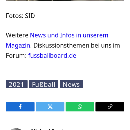
Fotos: SID
Weitere
News und Infos in unserem
Magazin
. Diskussionsthemen bei uns im
Forum:
fussballboard.de
2021
Fußball
News
Facebook
Twitter
WhatsApp
Copy
Link