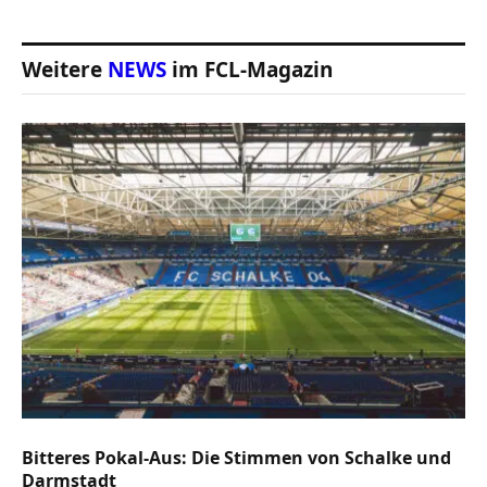
Weitere
NEWS
im FCL-Magazin
Bitteres Pokal-Aus: Die Stimmen von Schalke und
Darmstadt