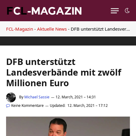
FCL-Magazin
-
Aktuelle News
-
DFB unterstützt Landesverbände mit zwölf Millionen Euro
DFB unterstützt
Landesverbände mit zwölf
Millionen Euro
By
Michael Sassie
12. March, 2021 – 14:31
Keine Kommentare
Updated:
12. March, 2021 – 17:12