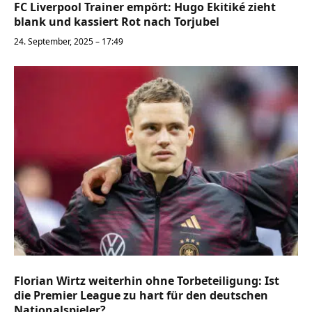
FC Liverpool Trainer empört: Hugo Ekitiké zieht
blank und kassiert Rot nach Torjubel
24. September, 2025 – 17:49
Florian Wirtz weiterhin ohne Torbeteiligung: Ist
die Premier League zu hart für den deutschen
Nationalspieler?