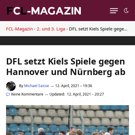
FCL-Magazin
-
2. und 3. Liga
-
DFL setzt Kiels Spiele gegen Hannover und Nürnberg ab
DFL setzt Kiels Spiele gegen
Hannover und Nürnberg ab
By
Michael Sassie
12. April, 2021 – 19:36
Keine Kommentare
Updated:
12. April, 2021 – 20:27