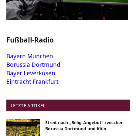
Fußball-Radio
Bayern München
Borussia Dortmund
Bayer Leverkusen
Eintracht Frankfurt
LETZTE ARTIKEL
Streit nach „Billig-Angebot“ zwischen
Borussia Dortmund und Köln